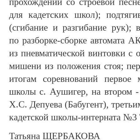
прохождении со строевой песн
для кадетских школ); подтяги
(сгибание и разгибание рук);
по разборке-сборке автомата АК
из пневматической винтовки с
мишени из положения стоя; пер
итогам соревнований первое 
школы с. Аушигер, на втором
Х.С. Депуева (Бабугент), треть
кадетской школы-интерната №3 
Татьяна ЩЕРБАКОВА