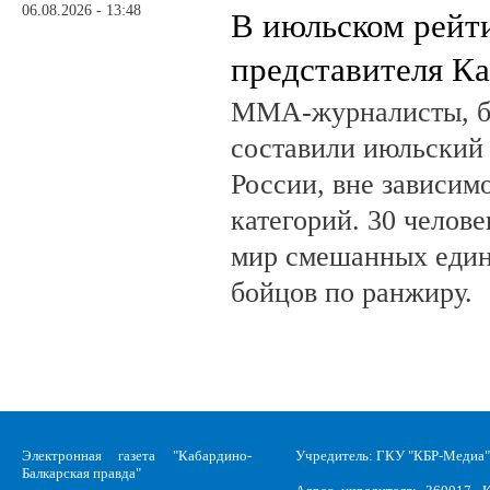
06.08.2026 - 13:48
В июльском рейт
представителя К
ММА-журналисты, бл
составили июльский
России, вне зависим
категорий. 30 челов
мир смешанных един
бойцов по ранжиру.
Электронная газета "Кабардино-
Учредитель: ГКУ "КБР-Медиа"
Балкарская правда"