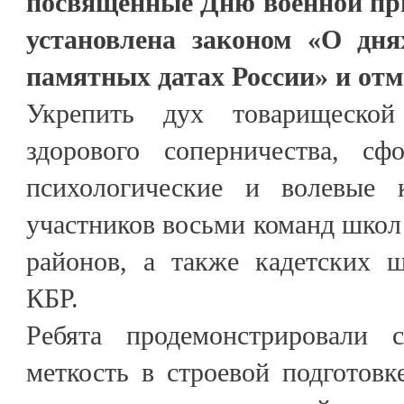
посвящённые Дню военной при
установлена законом «О дн
памятных датах России» и отм
Укрепить дух товарищеской
здорового соперничества, сф
психологические и волевые 
участников восьми команд школ 
районов, а также кадетских 
КБР.
Ребята продемонстрировали с
меткость в строевой подготовке