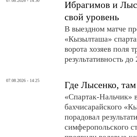
07.08.2026 - 14:30
Ибрагимов и Лыс
свой уровень
В выездном матче пр
«Кызылташа» спарта
ворота хозяев поля т
результативность до 
07.08.2026 - 14:25
Где Лысенко, там
«Спартак-Нальчик» в
бахчисарайского «К
порадовал результат
симферопольского ст