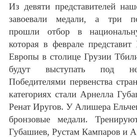
Из девяти представителей наш
завоевали медали, а три по
прошли отбор в национальн
которая в феврале представит
Европы в столице Грузии Тбил
будут выступать под не
Победителями первенства стра
категориях стали Арнелла Губ
Ренат Иругов. У Алишера Ельче
бронзовые медали. Тренирую
Губашиев, Рустам Кампаров и 