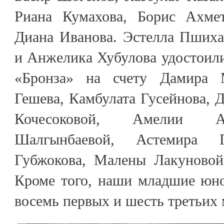
Риана Кумахова, Борис Ахмет
Диана Иванова. Эстелла Пшиха
и Анжелика Хубулова удостоили
«Бронза» на счету Дамира 
Гешева, Камбулата Гусейнова,
Кочесоковой, Амелии А
Шалгынбаевой, Астемира П
Губжокова, Малены Лакуновой
Кроме того, наши младшие юн
восемь первых и шесть третьих 