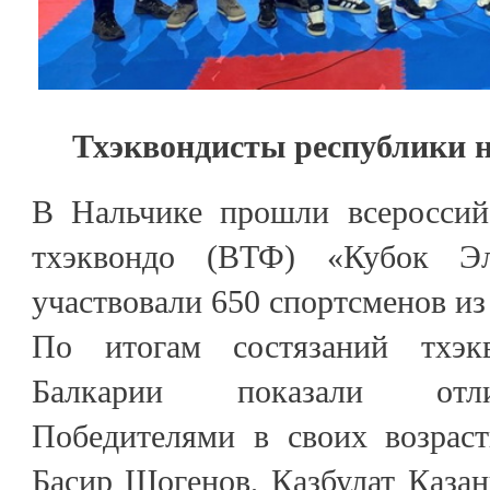
Тхэквондисты республики н
В Нальчике прошли всероссий
тхэквондо (ВТФ) «Кубок Эл
участвовали 650 спортсменов из
По итогам состязаний тхэк
Балкарии показали отли
Победителями в своих возраст
Басир Шогенов, Казбулат Казан