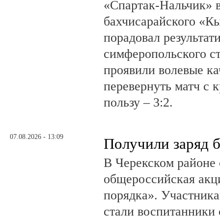
«Спартак-Нальчик» в
бахчисарайского «К
порадовал результат
симферопольского ст
проявили волевые ка
перевернуть матч с 
пользу – 3:2.
07.08.2026 - 13:09
Получили заряд 
В Черекском районе 
общероссийская акц
порядка». Участник
стали воспитанники 