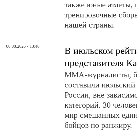
также юные атлеты, 
тренировочные сборы
нашей страны.
06.08.2026 - 13:48
В июльском рейт
представителя К
ММА-журналисты, бл
составили июльский
России, вне зависим
категорий. 30 челов
мир смешанных един
бойцов по ранжиру.