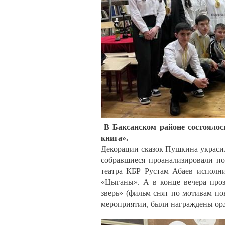
В Баксанском районе состоялос
книга».
Декорации сказок Пушкина украси
собравшиеся проанализировали по
театра КБР Рустам Абаев исполн
«Цыганы». А в конце вечера про
зверь» (фильм снят по мотивам по
мероприятии, были награждены орд