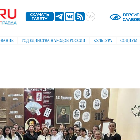
Перейти к
основному
содержанию
ОВАНИЕ
ГОД ЕДИНСТВА НАРОДОВ РОССИИ
КУЛЬТУРА
СОЦИУМ