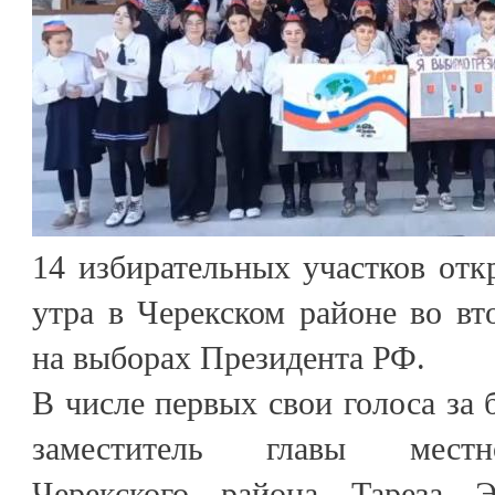
14 избирательных участков отк
утра в Черекском районе во вт
на выборах Президента РФ.
В числе первых свои голоса за 
заместитель главы местн
Черекского района Тареза Э