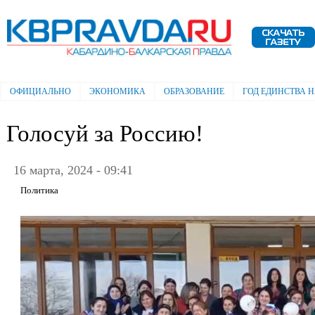
Пе
ос
Электронная газета "Кабардино-
со
Балкарская правда"
ОФИЦИАЛЬНО
ЭКОНОМИКА
ОБРАЗОВАНИЕ
ГОД ЕДИНСТВА 
Главное меню
Голосуй за Россию!
16 марта, 2024 - 09:41
Политика