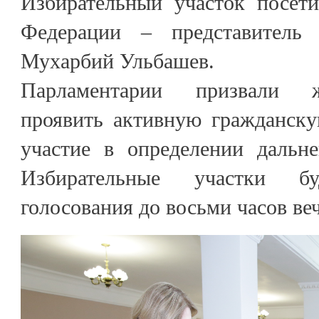
Избирательный участок посети
Федерации – представитель
Мухарбий Ульбашев.
Парламентарии призвали ж
проявить активную гражданск
участие в определении дальн
Избирательные участки 
голосования до восьми часов веч