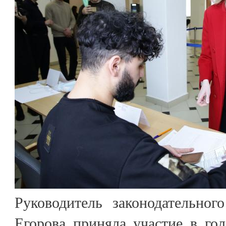
Руководитель законодательног
Егорова приняла участие в го