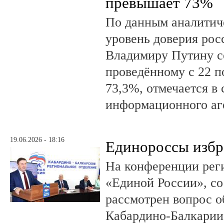
превышает 73%
По данным аналити
уровень доверия рос
Владимиру Путину с
проведённому с 22 п
73,3%, отмечается в
информационного аг
19.06.2026 - 18:16
Единороссы избра
На конференции рег
«Единой России», со
рассмотрен вопрос о
Кабардино-Балкарии 