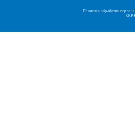
Политика обработки персон
KBP
C