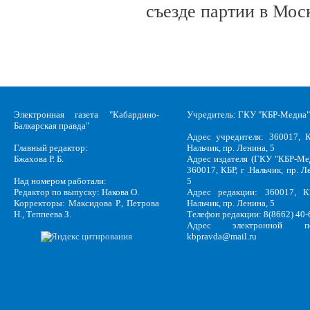
съезде партии в Мос
Электронная газета "Кабардино-
Учредитель: ГКУ "КБР-Медиа"
Балкарская правда"
Адрес учредителя: 360017, К
Главный редактор:
Нальчик, пр. Ленина, 5
Бжахова Р. Б.
Адрес издателя (ГКУ "КБР-Ме
360017, КБР, г .Нальчик, пр. Л
Над номером работали:
5
Редактор по выпуску: Накова О.
Адрес редакции: 360017, КБ
Корректоры: Максидова Р., Петрова
Нальчик, пр. Ленина, 5
Н., Теппеева З.
Телефон редакции: 8(8662) 40-
Адрес электронной по
kbpravda@mail.ru