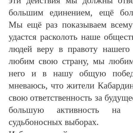
эти действия мы должны отве
большим единением, ещё бол
Мы ещё раз показываем всему
удастся расколоть наше общест
людей веру в правоту нашего
любим свою страну, мы любим
него и в нашу общую побед
мневаюсь, что жители Кабардин
свою ответственность за будуще
большую активность на 
судьбоносных выборах.