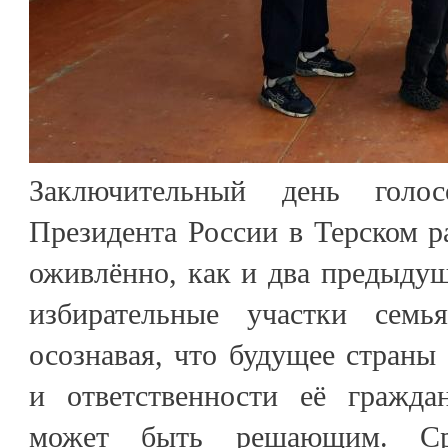
Заключительный день голо
Президента России в Терском р
оживлённо, как и два предыду
избирательные участки семь
осознавая, что будущее страны 
и ответственности её гражда
может быть решающим. С