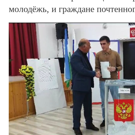
молодёжь, и граждане почтенног