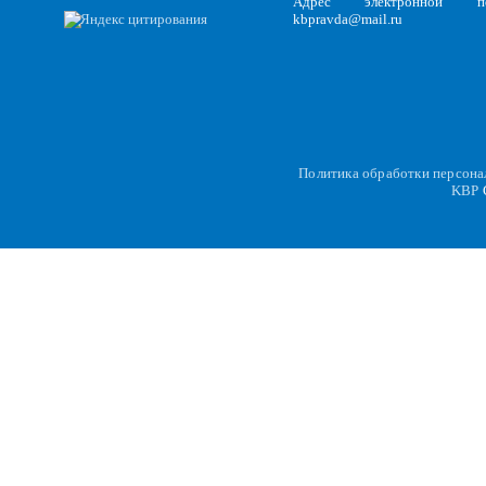
Адрес электронной по
kbpravda@mail.ru
Политика обработки персон
KBP
C