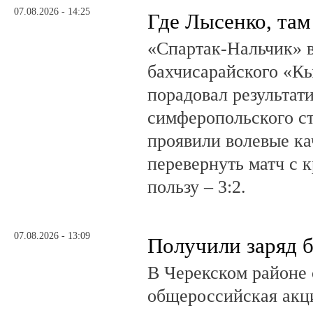
07.08.2026 - 14:25
Где Лысенко, там
«Спартак-Нальчик» в
бахчисарайского «К
порадовал результат
симферопольского ст
проявили волевые ка
перевернуть матч с 
пользу – 3:2.
07.08.2026 - 13:09
Получили заряд 
В Черекском районе 
общероссийская акц