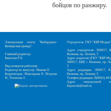
бойцов по ранжиру.
Электронная газета "Кабардино-
Учредитель: ГКУ "КБР-Медиа"
Балкарская правда"
Адрес учредителя: 360017, К
Главный редактор:
Нальчик, пр. Ленина, 5
Бжахова Р. Б.
Адрес издателя (ГКУ "КБР-Ме
360017, КБР, г .Нальчик, пр. Л
Над номером работали:
5
Редактор по выпуску: Накова О.
Адрес редакции: 360017, КБ
Корректоры: Максидова Р., Петрова
Нальчик, пр. Ленина, 5
Н., Теппеева З.
Телефон редакции: 8(8662) 40-
Адрес электронной по
kbpravda@mail.ru