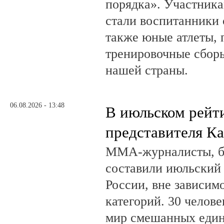
порядка». Участник
стали воспитанники 
также юные атлеты, 
тренировочные сборы
нашей страны.
06.08.2026 - 13:48
В июльском рейт
представителя К
ММА-журналисты, бл
составили июльский
России, вне зависим
категорий. 30 челов
мир смешанных един