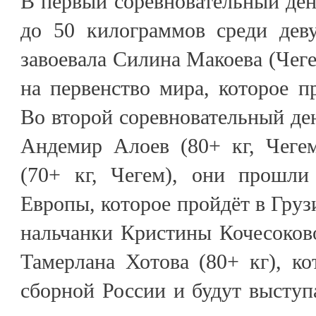
В первый соревновательный день
до 50 килограммов среди дев
завоевала Силина Макоева (Чеге
на первенство мира, которое п
Во второй соревновательный ден
Андемир Алоев (80+ кг, Чеге
(70+ кг, Чегем), они прошли
Европы, которое пройдёт в Груз
нальчанки Кристины Кочесоково
Тамерлана Хотова (80+ кг), к
сборной России и будут высту