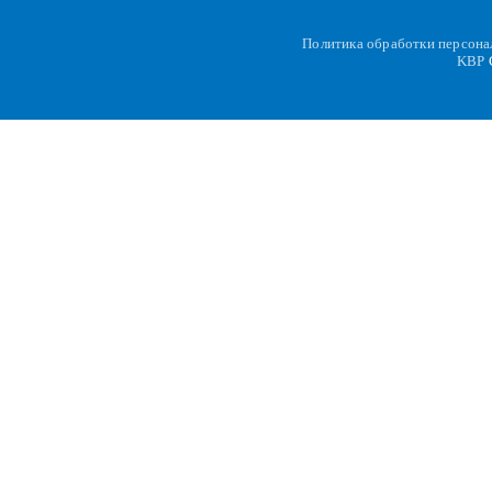
Политика обработки персон
KBP
C