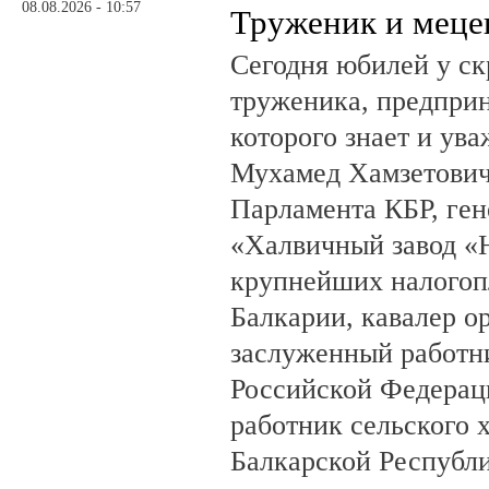
08.08.2026 - 10:57
Труженик и меце
Сегодня юбилей у ск
труженика, предприн
которого знает и ува
Мухамед Хамзетович 
Парламента КБР, ге
«Халвичный завод «Н
крупнейших налогоп
Балкарии, кавалер о
заслуженный работн
Российской Федерац
работник сельского 
Балкарской Республ