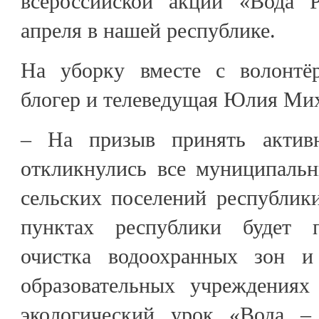
всероссийской акции «Вода Р
апреля в нашей республике.
На уборку вместе с волонтёр
блогер и телеведущая Юлия Мих
– На призыв принять актив
откликнулись все муниципальн
сельских поселений республик
пунктах республики будет п
очистка водоохранных зон 
образовательных учреждениях
экологический урок «Вода –