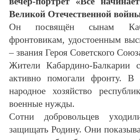
вечер-портрет «Всё начинает
Великой Отечественной войн
Он посвящён сынам Каба
фронтовикам, удостоенным выс
– звания Героя Советского Союз
Жители Кабардино-Балкарии 
активно помогали фронту. В 
народное хозяйство республи
военные нужды.
Сотни добровольцев уходи
защищать Родину. Они показыв