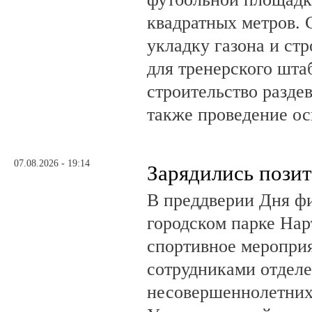
квадратных метров.
укладку газона и ст
для тренерского шта
строительство разде
также проведение о
07.08.2026 - 19:14
Зарядились пози
В преддверии Дня фи
городском парке На
спортивное мероприя
сотрудниками отделе
несовершеннолетни