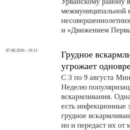
Урванскому району в
межмуниципальной к
несовершеннолетних
и «Движением Перв
07.08.2026 - 19:13
Грудное вскармл
угрожает одновр
С 3 по 9 августа Ми
Неделю популяризац
вскармливания. Одн
есть инфекционные з
грудное вскармливан
но и передаст их от 