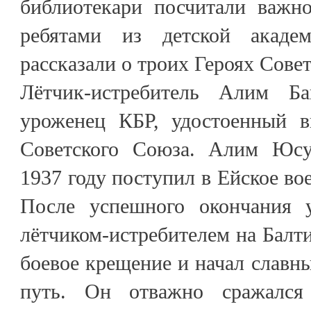
библиотекари посчитали важно
ребятами из детской акаде
рассказали о троих Героях Сове
Лётчик-истребитель Алим Б
уроженец КБР, удостоенный в
Советского Союза. Алим Юсу
1937 году поступил в Ейское во
После успешного окончания 
лётчиком-истребителем на Балти
боевое крещение и начал славны
путь. Он отважно сражался