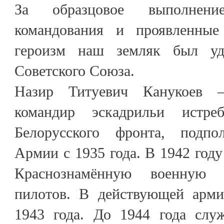
За образцовое выполнен
командования и проявленны
героизм наш земляк был уд
Советского Союза.
Назир Титуевич Канукоев – 
командир эскадрильи истреб
Белорусского фронта, подп
Армии с 1935 года. В 1942 год
Краснознамённую военную 
пилотов. В действующей арми
1943 года. До 1944 года слу