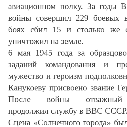
авиационном полку. За годы В
войны совершил 229 боевых в
боях сбил 15 и столько же с
уничтожил на земле.
6 мая 1945 года за образцов
заданий командования и пр
мужество и героизм подполков
Канукоеву присвоено звание Ге
После войны отважный л
продолжил службу в ВВС СССР
Сцена «Солнечного города» бы