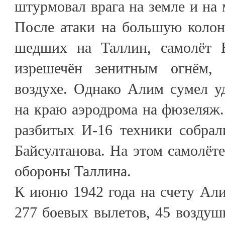
штурмовал врага на земле и на м
После атаки на большую колон
шедших на Таллин, самолёт Б
изрешечён зенитным огнём,
воздухе. Однако Алим сумел у
на краю аэродрома на фюзеляж.
разбитых И-16 техники собра
Байсултанова. На этом самолёте
обороны Таллина.
К июню 1942 года на счету Ал
277 боевых вылетов, 45 воздуш