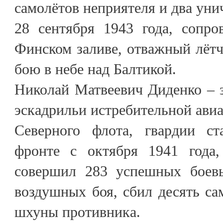
самолётов неприятеля и два уни
28 сентября 1943 года, сопр
Финском заливе, отважный лёт
бою в небе над Балтикой.
Николай Матвеевич Диденко – 
эскадрильи истребительной ав
Северного флота, гвардии ст
фронте с октября 1941 года,
совершил 283 успешных боевы
воздушных боя, сбил десять са
шхуны противника.