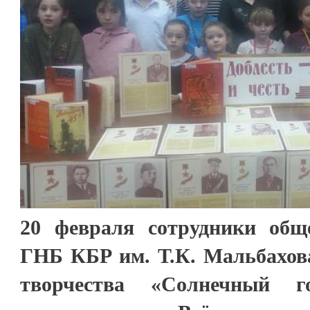
20 февраля сотрудники общ
ГНБ КБР им. Т.К. Мальбахова
творчества «Солнечный го