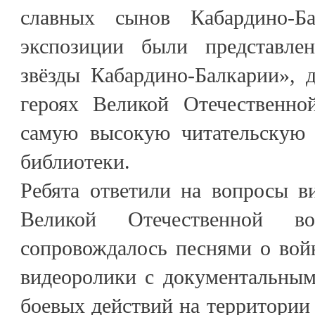
славных сынов Кабардино-Б
экспозиции были представле
звёзды Кабардино-Балкарии», 
героях Великой Отечественно
самую высокую читательскую 
библиотеки.
Ребята ответили на вопросы в
Великой Отечественной во
сопровождалось песнями о вой
видеоролики с документальны
боевых действий на территории