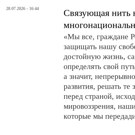
28.07.2026 - 16:44
Связующая нить 
многонациональн
«Мы все, граждане Р
защищать нашу свобо
достойную жизнь, са
определять свой путь
а значит, непрерывн
развития, решать те 
перед страной, исхо
мировоззрения, наши
которые мы передад