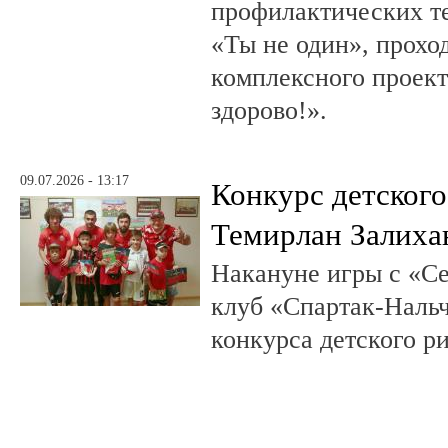
профилактических т
«Ты не один», прохо
комплексного проект
здорово!».
09.07.2026 - 13:17
Конкурс детского
Темирлан Залиха
Накануне игры с «С
клуб «Спартак-Нальч
конкурса детского р