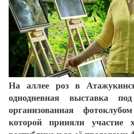
На аллее роз в Атажукинск
однодневная выставка по
организованная фотоклубо
которой приняли участие 