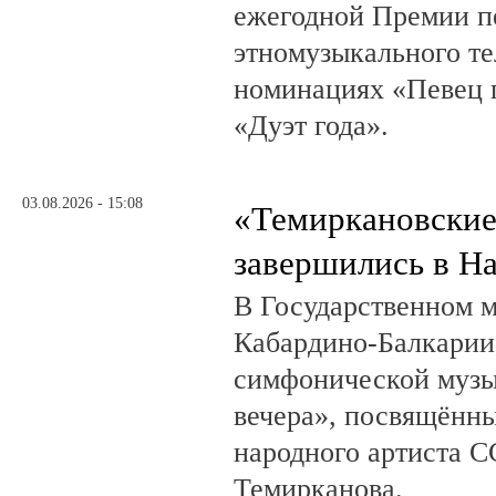
ежегодной Премии п
этномузыкального те
номинациях «Певец г
«Дуэт года».
03.08.2026 - 15:08
«Темиркановские
завершились в Н
В Государственном м
Кабардино-Балкарии
симфонической музы
вечера», посвящённ
народного артиста 
Темирканова.