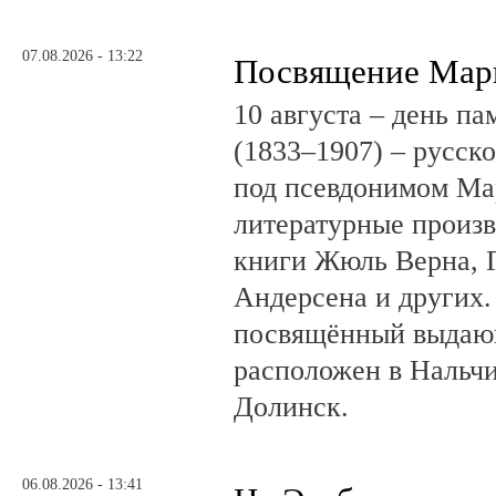
07.08.2026 - 13:22
Посвящение Мар
10 августа – день п
(1833–1907) – русск
под псевдонимом Ма
литературные произв
книги Жюль Верна, 
Андерсена и других.
посвящённый выдающ
расположен в Нальчи
Долинск.
06.08.2026 - 13:41