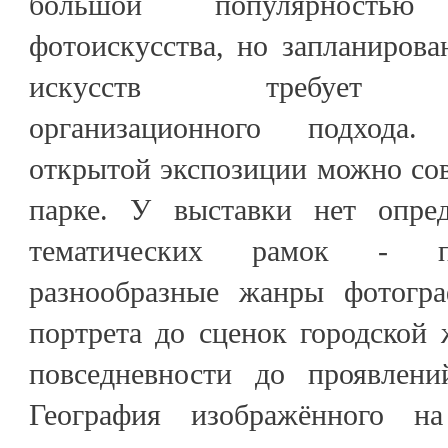
большой популярность
фотоискусства, но запланиров
искусств требует цел
организационного подхода
открытой экспозиции можно сов
парке. У выставки нет опред
тематических рамок - п
разнообразные жанры фотогр
портрета до сценок городской 
повседневности до проявлени
География изображённого н