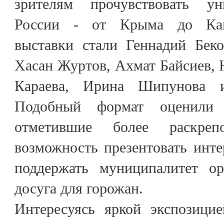
зрителям прочувствовать ун
России - от Крыма до Кам
выставки стали Геннадий Беко
Хасан Журтов, Ахмат Байсиев, 
Караева, Ирина Шипунова 
Подобный формат оценили 
отметившие более раскреп
возможность презентовать инт
поддержать муниципалитет ор
досуга для горожан.
Интересуясь яркой экспозицие