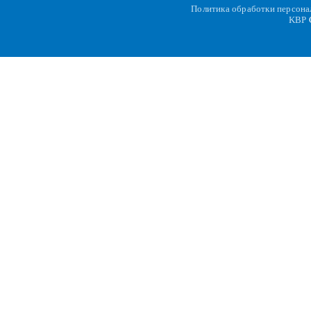
Политика обработки персон
KBP
C