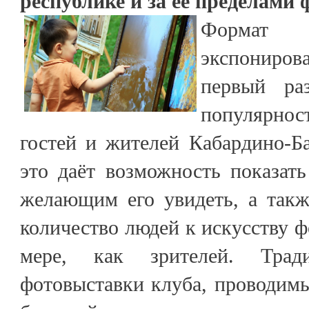
республике и за её пределами
Форма
экспониро
первый раз
популярнос
гостей и жителей Кабардино-Б
это даёт возможность показать
желающим его увидеть, а так
количество людей к искусству ф
мере, как зрителей. Трад
фотовыставки клуба, проводимы