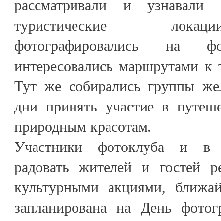
рассматривали и узнавали 
туристические локац
фотографировались на 
интересовались маршрутами к 
Тут же собирались группы ж
дни принять участие в путеш
природным красотам.
Участники фотоклуба и в 
радовать жителей и гостей р
культурными акциями, ближа
запланирована на День фотог