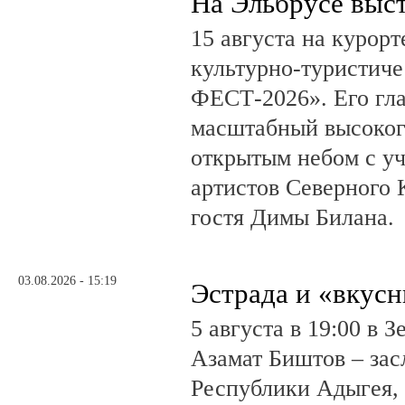
На Эльбрусе выс
15 августа на курор
культурно-туристич
ФЕСТ-2026». Его гл
масштабный высоког
открытым небом с у
артистов Северного 
гостя Димы Билана.
03.08.2026 - 15:19
Эстрада и «вкус
5 августа в 19:00 в 
Азамат Биштов – за
Республики Адыгея, 