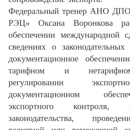
Федеральный тренер АНО ДПО
РЭЦ» Оксана Воронкова ра
обеспечении международной с
сведениях о законодательных
документационное обеспечени
тарифном и нетарифном
регулировании экспортн
документационном обесп
экспортного контроля, 
законодательства, проведе
валютной или таможенной э