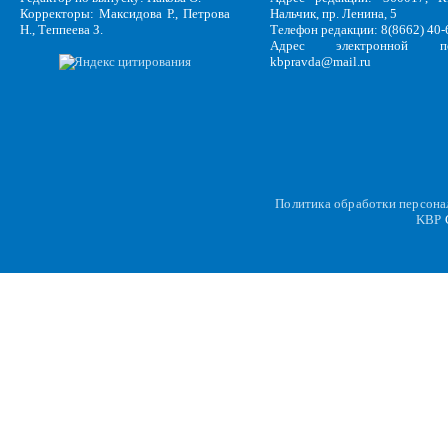
Корректоры: Максидова Р., Петрова
Нальчик, пр. Ленина, 5
Н., Теппеева З.
Телефон редакции: 8(8662) 40-
Адрес электронной по
kbpravda@mail.ru
Политика обработки персон
KBP
C