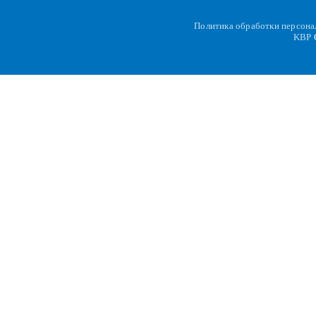
Политика обработки персон
KBP
C