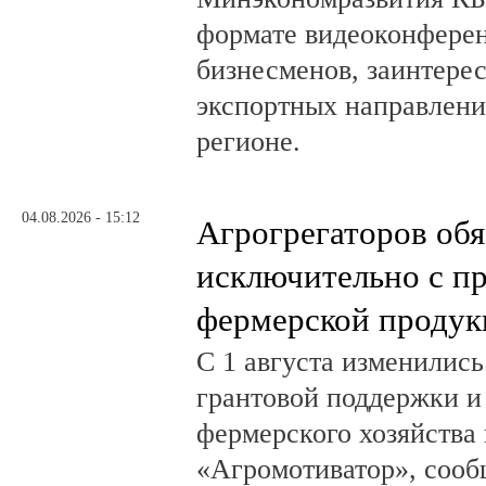
формате видеоконферен
бизнесменов, заинтере
экспортных направлени
регионе.
04.08.2026 - 15:12
Агрогрегаторов обя
исключительно с п
фермерской продук
С 1 августа изменилис
грантовой поддержки и
фермерского хозяйства 
«Агромотиватор», сооб