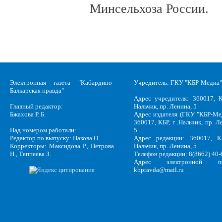
Минсельхоза России.
Электронная газета "Кабардино-
Учредитель: ГКУ "КБР-Медиа"
Балкарская правда"
Адрес учредителя: 360017, К
Главный редактор:
Нальчик, пр. Ленина, 5
Бжахова Р. Б.
Адрес издателя (ГКУ "КБР-Ме
360017, КБР, г .Нальчик, пр. Л
Над номером работали:
5
Редактор по выпуску: Накова О.
Адрес редакции: 360017, КБ
Корректоры: Максидова Р., Петрова
Нальчик, пр. Ленина, 5
Н., Теппеева З.
Телефон редакции: 8(8662) 40-
Адрес электронной по
kbpravda@mail.ru