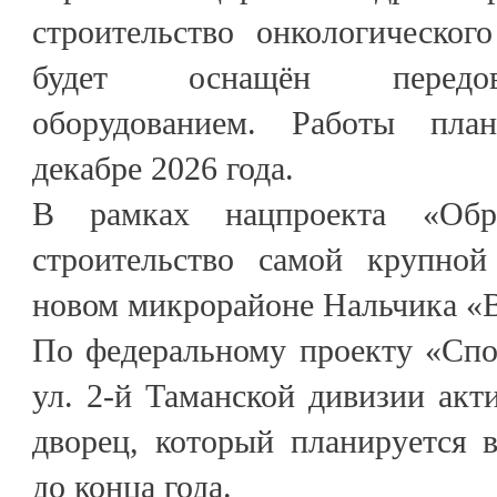
строительство онкологическог
будет оснащён передо
оборудованием. Работы пла
декабре 2026 года.
В рамках нацпроекта «Обра
строительство самой крупно
новом микрорайоне Нальчика «
По федеральному проекту «Спо
ул. 2-й Таманской дивизии акт
дворец, который планируется 
до конца года.