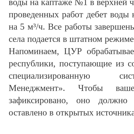
воды на каптаже №1 в верхней ча
проведенных работ дебет воды 
на 5 м³/ч. Все работы завершен
села подается в штатном режиме
Напоминаем, ЦУР обрабатывае
республики, поступающие из с
специализированную си
Менеджмент». Чтобы ваш
зафиксировано, оно должно
оставлено в открытых источника