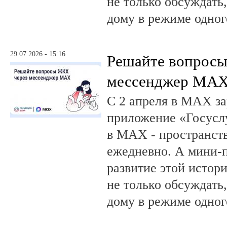
не только обсуждать
дому в режиме одног
29.07.2026 - 15:16
Решайте вопрос
мессенджер MA
С 2 апреля в MAX за
приложение «Госусл
в MAX - пространств
ежедневно. А мини-
развитие этой истор
не только обсуждать
дому в режиме одног