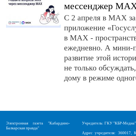
мессенджер MA
С 2 апреля в MAX за
приложение «Госусл
в MAX - пространств
ежедневно. А мини-
развитие этой истор
не только обсуждать
дому в режиме одног
Электронная газета "Кабардино-
Учредитель: ГКУ "КБР-Медиа"
Балкарская правда"
Адрес учредителя: 360017, К