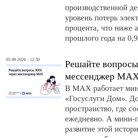
производственной де
уровень потерь элек
процента, что ниже 
прошлого года на 0,9
05.08.2026 - 12:30
Решайте вопрос
мессенджер MA
В MAX работает ми
«Госуслуги Дом». 
пространство, где с
ежедневно. А мини-
развитие этой истор