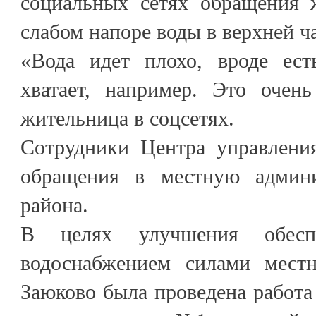
социальных сетях обращения 
слабом напоре воды в верхней ч
«Вода идет плохо, вроде ест
хватает, например. Это очен
жительница в соцсетях.
Сотрудники Центра управлени
обращения в местную админи
района.
В целях улучшения обеспе
водоснабжением силами местн
Заюково была проведена работ