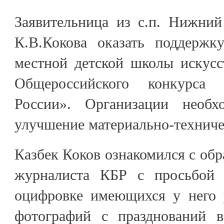
Заявительница из с.п. Нижни
К.В.Кокова оказать поддержк
местной детской школы искусс
Общероссийского конкур
России». Организации необ
улучшение материально-техниче
Казбек Коков ознакомился с об
журналиста КБР с просьбой о
оцифровке имеющихся у него 
фотографий с празднований в