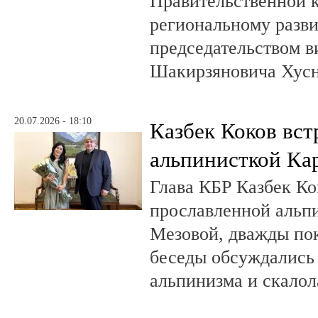
Правительственной 
региональному разв
председательством в
Шакирзяновича Хус
20.07.2026 - 18:10
Казбек Коков вст
альпинисткой Ка
Глава КБР Казбек Ко
прославленной альп
Мезовой, дважды пок
беседы обсуждались
альпинизма и скалол