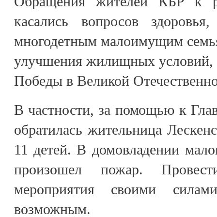
Обращения жителей КБР к р
касались вопросов здоровья,
многодетным малоимущим семья
улучшения жилищных условий, 
Победы в Великой Отечественной
В частности, за помощью к Гла
обратилась жительница Лескен
11 детей. В домовладении мал
произошел пожар. Провести
мероприятия своими силами
возможным.