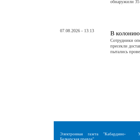
обнаружили 35 
07.08.2026 - 13:13
В колонию
Сотрудники оп
пресекли доста
пытались прове
Электронная газета "Кабардино-
Балкарская правда"