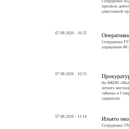
Сотрудники по
пресекли деяте
алкогольной п
07.08.2026 - 16:55
Оперативн
Сотрудники ГУ
управления ФС
07.08.2026 - 16:55
Прокурату
На ФКПП «Малк
летнего местно
тайника в Став
задержали.
07.08.2026 - 13:14
Изъято око
Сотрудники УМВ