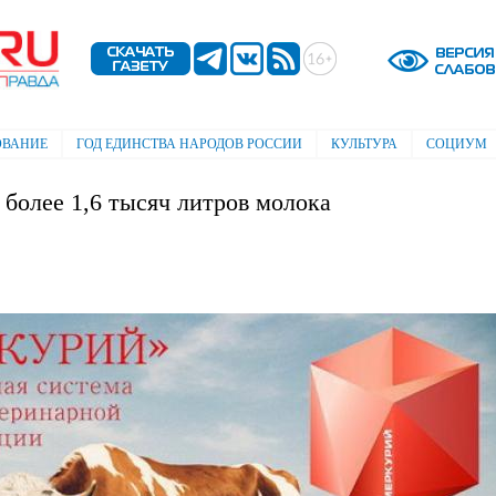
Перейти к
основному
содержанию
ОВАНИЕ
ГОД ЕДИНСТВА НАРОДОВ РОССИИ
КУЛЬТУРА
СОЦИУМ
 более 1,6 тысяч литров молока