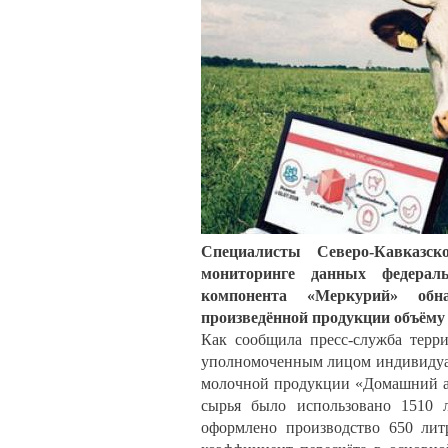
Специалисты Северо-Кавказск
мониторинге данных федерал
компонента «Меркурий» обна
произведённой продукции объёму
Как сообщила пресс-служба терри
уполномоченным лицом индивидуал
молочной продукции «Домашний ай
сырья было использовано 1510 
оформлено производство 650 лит