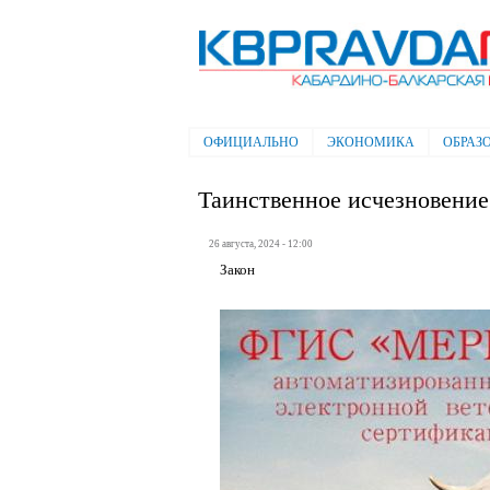
Электронная газета "Кабардино-
Балкарская правда"
ОФИЦИАЛЬНО
ЭКОНОМИКА
ОБРАЗ
Главное меню
Таинственное исчезновение
26 августа, 2024 - 12:00
Закон