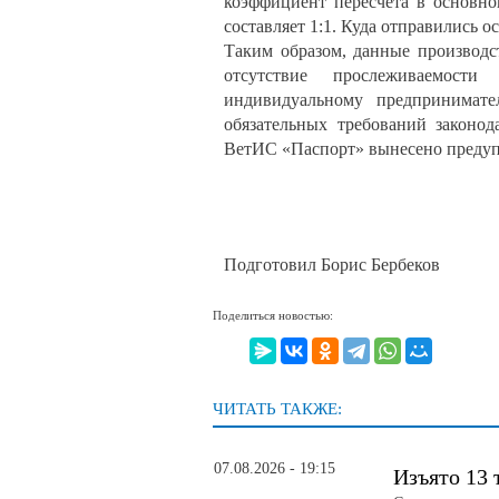
коэффициент пересчёта в основно
составляет 1:1. Куда отправились о
Таким образом, данные производс
отсутствие прослеживаемост
индивидуальному предпринимате
обязательных требований законод
ВетИС «Паспорт» вынесено преду
Подготовил Борис Бербеков
Поделиться новостью:
ЧИТАТЬ ТАКЖЕ:
07.08.2026 - 19:15
Изъято 13 