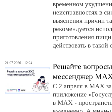
временном ухудшении
неисправностях в си
выяснения причин та
рекомендуется испол
приготовления пищи.
действовать в такой 
21.07.2026 - 12:24
Решайте вопрос
мессенджер MA
С 2 апреля в MAX за
приложение «Госусл
в MAX - пространств
ежедневно. А мини-