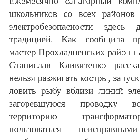
Ежемесячно санаторный комп
школьников со всех районов 
электробезопасности здесь
традицией. Как сообщила пр
мастер Прохладненских районны
Станислав Кливитенко расска
нельзя разжигать костры, запус
ловить рыбу вблизи линий эле
загоревшуюся проводку в
территорию трансформат
пользоваться неисправными