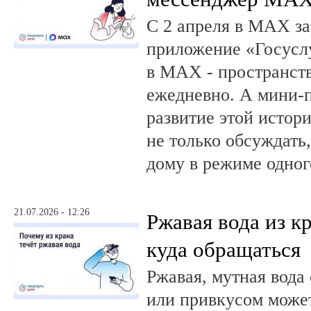
С 2 апреля в MAX за
приложение «Госусл
в MAX - пространств
ежедневно. А мини-
развитие этой истор
не только обсуждать
дому в режиме одног
21.07.2026 - 12:26
Ржавая вода из кр
куда обращаться
Ржавая, мутная вода
или привкусом может