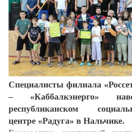
Специалисты филиала «Россе
– «Каббалкэнерго» на
республиканском социальн
центре «Радуга» в Нальчике.