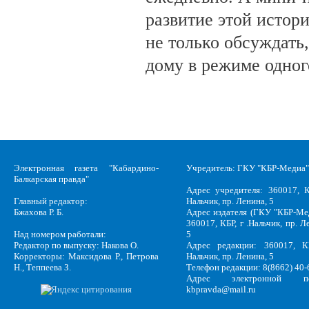
развитие этой истор
не только обсуждать
дому в режиме одног
Электронная газета "Кабардино-
Учредитель: ГКУ "КБР-Медиа"
Балкарская правда"
Адрес учредителя: 360017, К
Главный редактор:
Нальчик, пр. Ленина, 5
Бжахова Р. Б.
Адрес издателя (ГКУ "КБР-Ме
360017, КБР, г .Нальчик, пр. Л
Над номером работали:
5
Редактор по выпуску: Накова О.
Адрес редакции: 360017, КБ
Корректоры: Максидова Р., Петрова
Нальчик, пр. Ленина, 5
Н., Теппеева З.
Телефон редакции: 8(8662) 40-
Адрес электронной по
kbpravda@mail.ru