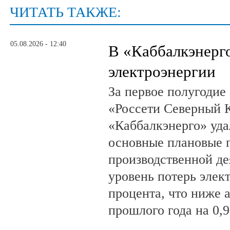
ЧИТАТЬ ТАКЖЕ:
05.08.2026 - 12:40
В «Каббалкэнерг
электроэнергии
За первое полугодие
«Россети Северный К
«Каббалкэнерго» уд
основные плановые 
производственной де
уровень потерь элек
процента, что ниже 
прошлого года на 0,9