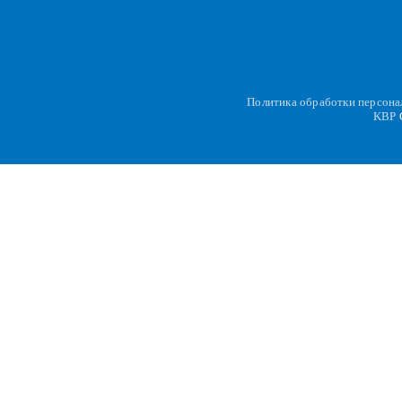
Политика обработки персон
KBP
C