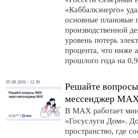
«Каббалкэнерго» уд
основные плановые 
производственной де
уровень потерь элек
процента, что ниже 
прошлого года на 0,9
05.08.2026 - 12:30
Решайте вопрос
мессенджер MA
В MAX работает ми
«Госуслуги Дом». 
пространство, где с