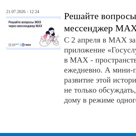
21.07.2026 - 12:24
Решайте вопрос
мессенджер MA
С 2 апреля в MAX за
приложение «Госусл
в MAX - пространств
ежедневно. А мини-
развитие этой истор
не только обсуждать
дому в режиме одног