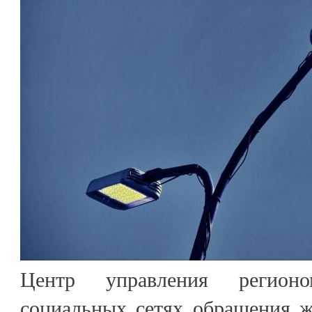
Центр управления регион
социальных сетях обращения ж