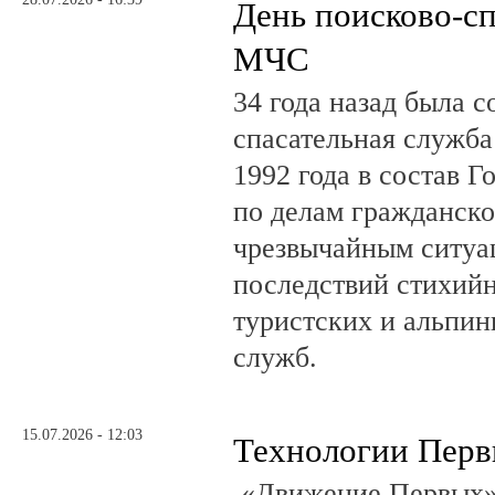
День поисково-с
МЧС
34 года назад была с
спасательная служб
1992 года в состав Г
по делам гражданско
чрезвычайным ситуа
последствий стихий
туристских и альпин
служб.
15.07.2026 - 12:03
Технологии Пер
«Движение Первых»