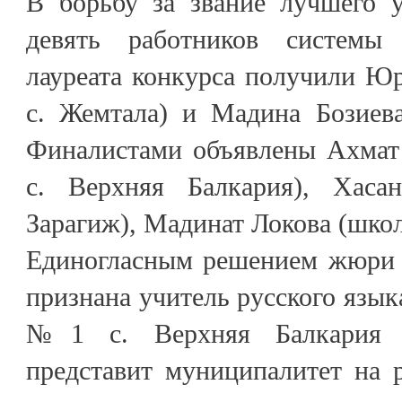
В борьбу за звание лучшего у
девять работников системы 
лауреата конкурса получили Ю
с. Жемтала) и Мадина Бозиева
Финалистами объявлены Ахмат
с. Верхняя Балкария), Хаса
Зарагиж), Мадинат Локова (школ
Единогласным решением жюри 
признана учитель русского язы
№1 с. Верхняя Балкария А
представит муниципалитет на 