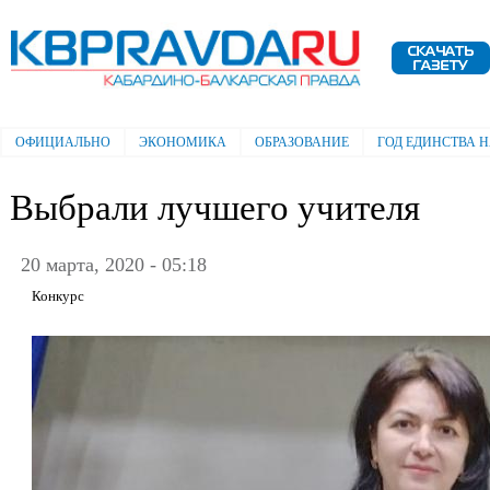
Пе
ос
Электронная газета "Кабардино-
со
Балкарская правда"
ОФИЦИАЛЬНО
ЭКОНОМИКА
ОБРАЗОВАНИЕ
ГОД ЕДИНСТВА 
Главное меню
Выбрали лучшего учителя
20 марта, 2020 - 05:18
Конкурс