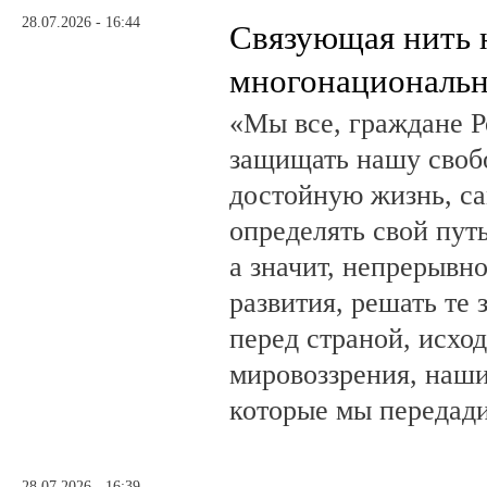
28.07.2026 - 16:44
Связующая нить 
многонациональн
«Мы все, граждане Р
защищать нашу свобо
достойную жизнь, са
определять свой путь
а значит, непрерывн
развития, решать те 
перед страной, исхо
мировоззрения, наши
которые мы передад
28.07.2026 - 16:39