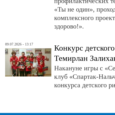
профилактических т
«Ты не один», прохо
комплексного проект
здорово!».
09.07.2026 - 13:17
Конкурс детского
Темирлан Залиха
Накануне игры с «С
клуб «Спартак-Нальч
конкурса детского р