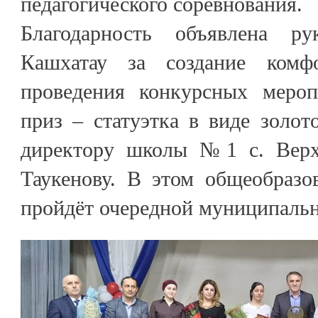
педагогического соревнования.
Благодарность объявлена р
Кашхатау за создание комф
проведения конкурсных мероп
приз – статуэтка в виде золот
директору школы №1 с. Верх
Таукенову. В этом общеобразо
пройдёт очередной муниципальн