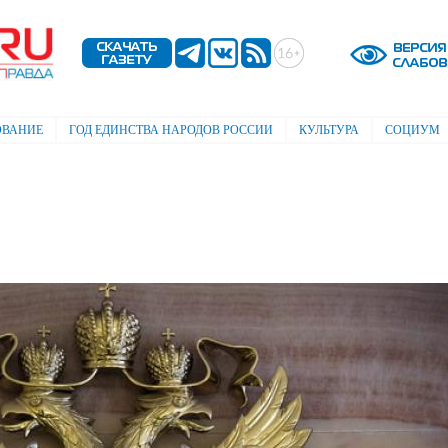
Перейти к
основному
содержанию
ОВАНИЕ
ГОД ЕДИНСТВА НАРОДОВ РОССИИ
КУЛЬТУРА
СОЦИУМ