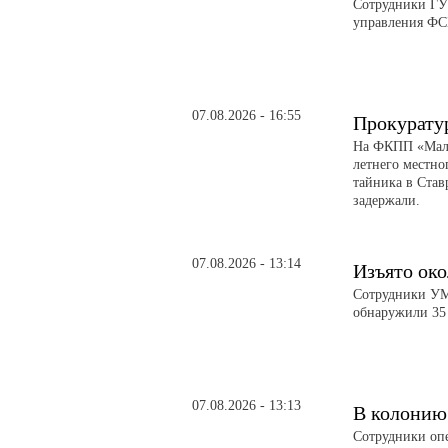
Сотрудники ГУ
управления ФС
07.08.2026 - 16:55
Прокурату
На ФКПП «Малк
летнего местно
тайника в Став
задержали.
07.08.2026 - 13:14
Изъято око
Сотрудники УМВ
обнаружили 35 
07.08.2026 - 13:13
В колонию
Сотрудники оп