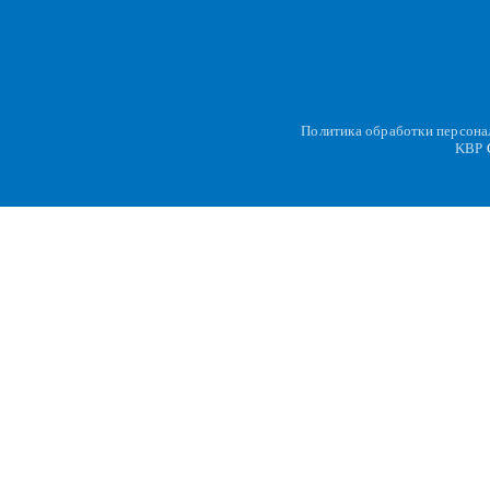
Политика обработки персон
KBP
C