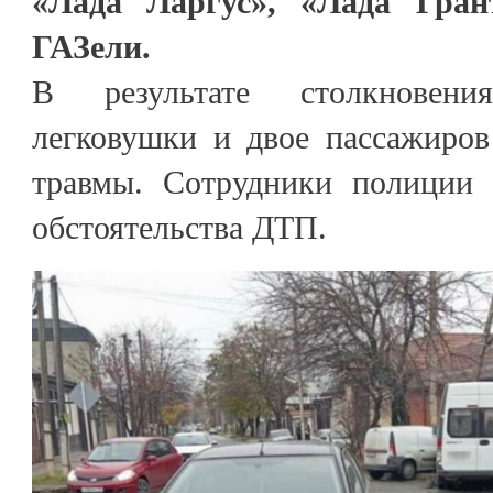
«Лада Ларгус», «Лада Гран
ГАЗели.
В результате столкновени
легковушки и двое пассажиро
травмы. Сотрудники полиции
обстоятельства ДТП.