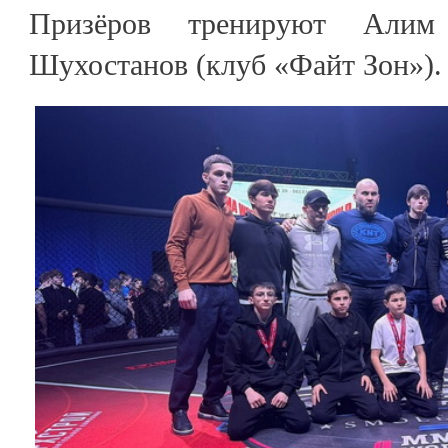
Призёров тренируют Али
Шухостанов (клуб «Файт Зон»).