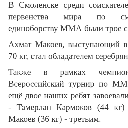
В Смоленске среди соискател
первенства мира по см
единоборству ММА были трое с
Ахмат Макоев, выступающий в 
70 кг, стал обладателем серебря
Также в рамках чемпио
Всероссийский турнир по ММ
ещё двое наших ребят завоевал
- Тамерлан Кармоков (44 кг)
Макоев (36 кг) - третьим.