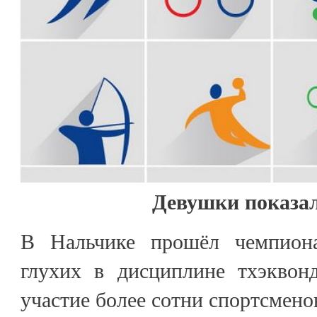
Девушки показал
В Нальчике прошёл чемпион
глухих в дисциплине тхэквон
участие более сотни спортсмено