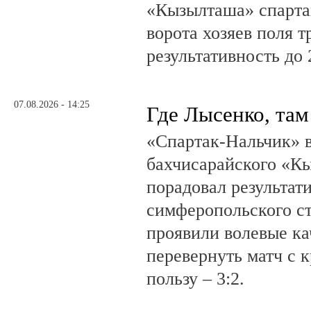
«Кызылташа» спарта
ворота хозяев поля т
результативность до 
07.08.2026 - 14:25
Где Лысенко, там
«Спартак-Нальчик» в
бахчисарайского «К
порадовал результат
симферопольского ст
проявили волевые ка
перевернуть матч с 
пользу – 3:2.