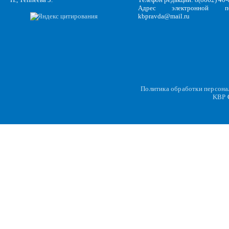
Адрес электронной по
kbpravda@mail.ru
Политика обработки персон
KBP
C