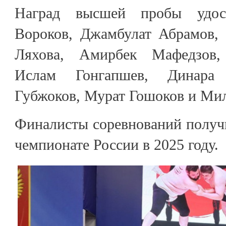
Наград высшей пробы удос
Вороков, Джамбулат Абрамов,
Ляхова, Амирбек Мафедзов,
Ислам Гонгапшев, Динара 
Губжоков, Мурат Гошоков и Мил
Финалисты соревнований получи
чемпионате России в 2025 году.