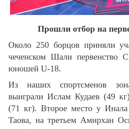
Прошли отбор на перв
Около 250 борцов приняли уч
чеченском Шали первенство 
юношей U-18.
Из наших спортсменов зона
выиграли Ислам Кудаев (49 к
(71 кг). Второе место у Инал
Таова, на третьем Амирхан Ос