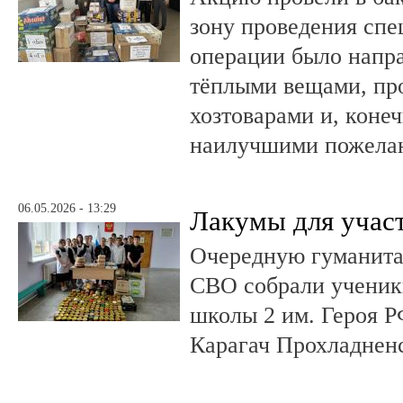
зону проведения спе
операции было напра
тёплыми вещами, пр
хозтоварами и, конеч
наилучшими пожела
06.05.2026 - 13:29
Лакумы для учас
Очередную гуманит
СВО собрали ученики
школы 2 им. Героя Р
Карагач Прохладнен