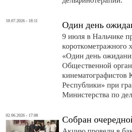
дельфинотерапии.
10.07.2026 - 18:11
Один день ожида
9 июля в Нальчике 
короткометражного 
«Один день ожидания
Общественной орган
кинематографистов 
Республики» при гр
Министерства по де
02.06.2026 - 17:08
Собран очередно
Акцию провели в ба