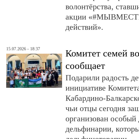
волонтёрства, ставш
акции «#МЫВМЕСТЕ
действий».
15.07.2026 - 18:37
Комитет семей в
сообщает
Подарили радость д
инициативе Комитета
Кабардино-Балкарско
чьи отцы сегодня за
организован особый 
дельфинарии, которы