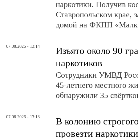
наркотики. Получив ко
Ставропольском крае, з
домой на ФКПП «Малка
07.08.2026 - 13:14
Изъято около 90 гр
наркотиков
Сотрудники УМВД Росс
45-летнего местного жи
обнаружили 35 свёртков
07.08.2026 - 13:13
В колонию строгог
провезти наркотик