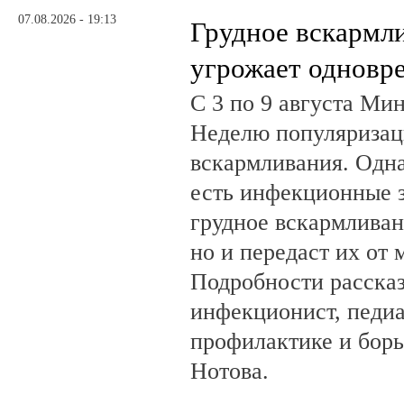
07.08.2026 - 19:13
Грудное вскармл
угрожает одновр
С 3 по 9 августа Ми
Неделю популяризац
вскармливания. Одн
есть инфекционные з
грудное вскармливан
но и передаст их от 
Подробности рассказ
инфекционист, педиа
профилактике и бор
Нотова.