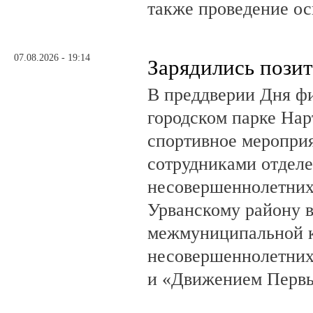
также проведение о
07.08.2026 - 19:14
Зарядились пози
В преддверии Дня фи
городском парке На
спортивное мероприя
сотрудниками отделе
несовершеннолетни
Урванскому району в
межмуниципальной к
несовершеннолетних
и «Движением Перв