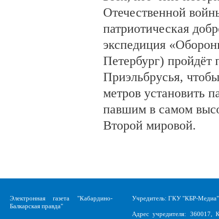
Отечественной войны
патриотическая доб
экспедиция «Оборонн
Петербург) пройдёт 
Приэльбрусья, чтобы
метров установить п
павшим в самом выс
Второй мировой.
Электронная газета "Кабардино-
Учредитель: ГКУ "КБР-Медиа"
Балкарская правда"
Адрес учредителя: 360017, К