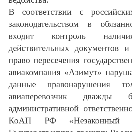
В соответствии с российск
законодательством в обязанн
входит контроль налич
действительных документов и
право пересечения государстве
авиакомпания «Азимут» наруша
данные правонарушения т
авиаперевозчик дважды
административной ответственно
КоАП РФ «Незаконный п