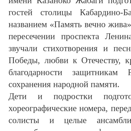
имени Казаноко Жабаги подго
гостей столицы Кабардино-Б
названием «Память вечно жива».
пересечении проспекта Ленин
звучали стихотворения и пес
Победы, любви к Отечеству, к
благодарности защитникам
сохранения народной памяти.
Дети и подростки подгот
хореографические номера, пере
солисты и целые ансамбли