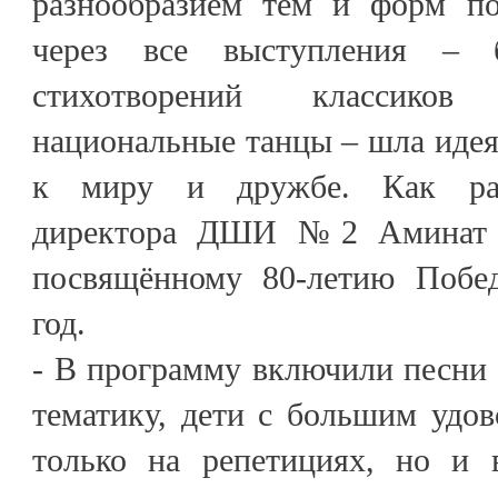
разнообразием тем и форм по
через все выступления – 
стихотворений классико
национальные танцы – шла иде
к миру и дружбе. Как расс
директора ДШИ №2 Аминат В
посвящённому 80-летию Побед
год.
- В программу включили песни
тематику, дети с большим удо
только на репетициях, но и 