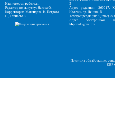
Над номером работали:
5
Редактор по выпуску: Накова О.
Адрес редакции: 360017, КБ
Корректоры: Максидова Р., Петрова
Нальчик, пр. Ленина, 5
Н., Теппеева З.
Телефон редакции: 8(8662) 40-
Адрес электронной по
kbpravda@mail.ru
Политика обработки персон
KBP
C