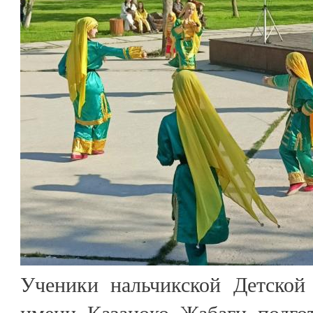
Ученики нальчикской Детско