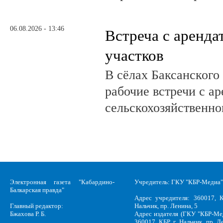
06.08.2026 - 13:46
Встреча с аренд
участков
В сёлах Баксанского
рабочие встречи с а
сельскохозяйственно
Электронная газета "Кабардино-
Учредитель: ГКУ "КБР-Медиа"
Балкарская правда"
Адрес учредителя: 360017, К
Главный редактор:
Нальчик, пр. Ленина, 5
Бжахова Р. Б.
Адрес издателя (ГКУ "КБР-Ме
360017, КБР, г .Нальчик, пр. Л