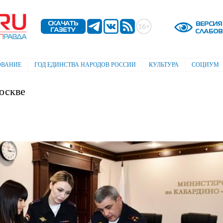
Перейти к
основному
содержанию
ОВАНИЕ
ГОД ЕДИНСТВА НАРОДОВ РОССИИ
КУЛЬТУРА
СОЦИУМ
оскве