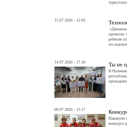
туристски
15.07.2026 - 12:03
Технол
«Движение
проектов 
ребятам по
исследоват
14.07.2026 - 17:18
Ты не о
В Нальчик
республик
проходивш
09.07.2026 - 13:17
Конкур
Накануне 
конкурса д