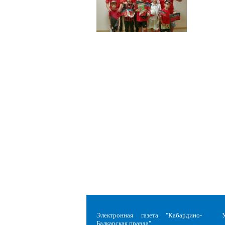
Электронная газета "Кабардино-
Балкарская правда"