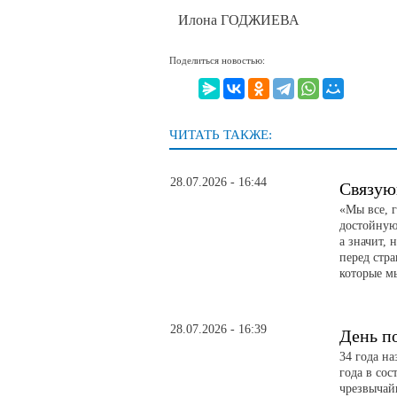
Илона ГОДЖИЕВА
Поделиться новостью:
ЧИТАТЬ ТАКЖЕ:
28.07.2026 - 16:44
Связую
«Мы все, 
достойную 
а значит, 
перед стр
которые м
28.07.2026 - 16:39
День п
34 года н
года в сос
чрезвычай