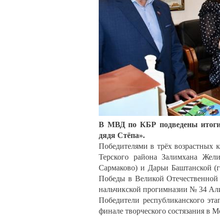
В МВД по КБР подведены итоги 
дядя Стёпа».
Победителями в трёх возрастных к
Терского района Залимхана Жел
Сармаково) и Дарьи Баштанской (
Победы в Великой Отечественной 
нальчикской прогимназии № 34 Ал
Победители республиканского эта
финале творческого состязания в М