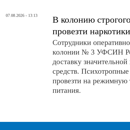
07.08.2026 - 13:13
В колонию строгог
провезти наркотик
Сотрудники оперативно
колонии № 3 УФСИН Ро
доставку значительной
средств. Психотропные
провезти на режимную 
питания.