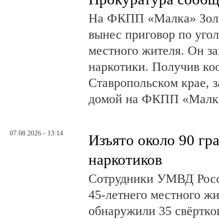
На ФКПП «Малка» Золь
вынес приговор по угол
местного жителя. Он за
наркотики. Получив ко
Ставропольском крае, з
домой на ФКПП «Малка
07.08.2026 - 13:14
Изъято около 90 гр
наркотиков
Сотрудники УМВД Росс
45-летнего местного жи
обнаружили 35 свёртков