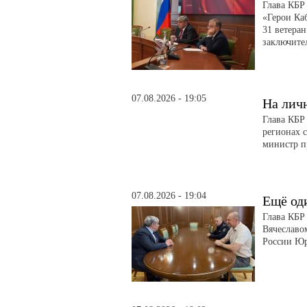
Глава КБР
«Герои Ка
31 ветера
заключите
07.08.2026 - 19:05
На лич
Глава КБР
регионах 
министр п
07.08.2026 - 19:04
Ещё од
Глава КБР
Вячеславо
России Ю