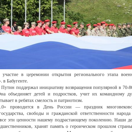
 участие в церемонии открытия регионального этапа воен
. в Бабугенте.
 Путин поддержал инициативу возвращения популярной в 70-8
на объединяет детей и подростков, учит их командному ду
ывает в ребятах смелость и патриотизм.
.0» проводится в День России — праздник многовеково
осударства, свободы и гражданской ответственности народа
 все эти ценности нашему подрастающему поколению. Наши д
дшественников, хранят память о героическом прошлом стран