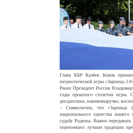
Глава КБР Казбек Коков принял
патриотической игры «Зарница 2.0»
Ранее Президент России Владимир
годы прошлого столетия игры. О
дисциплине, взаимовыручке, воспит
– Символично, что «Зарница 2
национального единства нашего г
судьбу Родины. Важно передавать
перенимают лучшие традиции пре