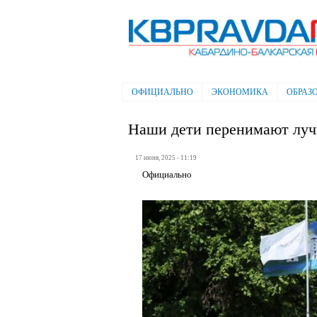
Электронная газета "Кабардино-
Балкарская правда"
ОФИЦИАЛЬНО
ЭКОНОМИКА
ОБРАЗ
Главное меню
Наши дети перенимают луч
17 июня, 2025 - 11:19
Официально