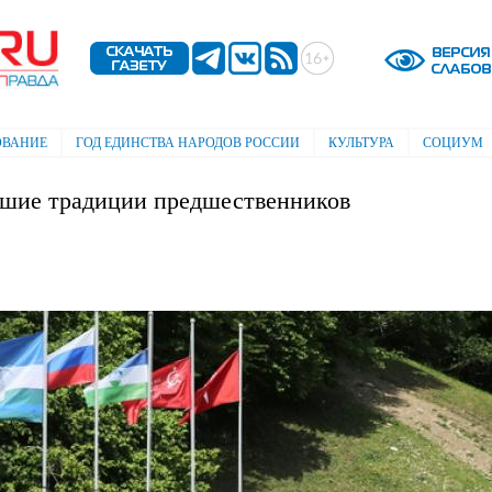
Перейти к
основному
содержанию
ОВАНИЕ
ГОД ЕДИНСТВА НАРОДОВ РОССИИ
КУЛЬТУРА
СОЦИУМ
шие традиции предшественников