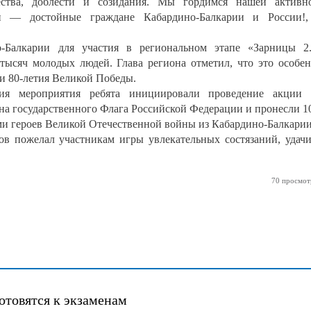
ства, доблести и созидания. Мы гордимся нашей активн
 — достойные граждане Кабардино-Балкарии и России!,
-Балкарии для участия в региональном этапе «Зарницы 2
 тысяч молодых людей. Глава региона отметил, что это особе
 и 80-летия Великой Победы.
я мероприятия ребята инициировали проведение акции 
а государственного Флага Российской Федерации и пронесли 1
и героев Великой Отечественной войны из Кабардино-Балкарии
ов пожелал участникам игры увлекательных состязаний, удач
70 просмот
отовятся к экзаменам