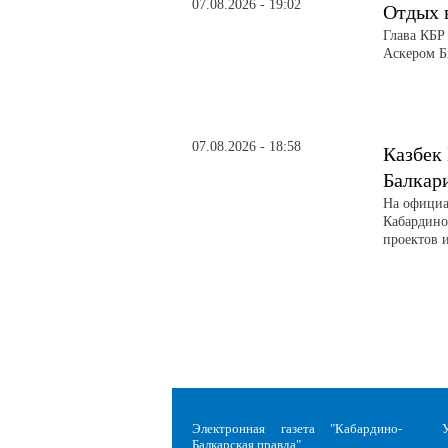
07.08.2026 - 19:02
Отдых 
Глава КБР
Аскером Б
07.08.2026 - 18:58
Казбек
Балкар
На официа
Кабардино
проектов 
Электронная газета "Кабардино-
Балкарская правда"