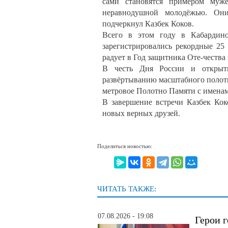
сами становятся примером муже
неравнодушной молодёжью. Они
подчеркнул Казбек Коков.
Всего в этом году в Кабардино
зарегистрировались рекордные 25
радует в Год защитника Оте-чества
В честь Дня России и открыти
развёртыванию масштабного полотн
метровое Полотно Памяти с именам
В завершение встречи Казбек Кок
новых верных друзей.
Поделиться новостью:
ЧИТАТЬ ТАКЖЕ:
07.08.2026 - 19:08
Герои г