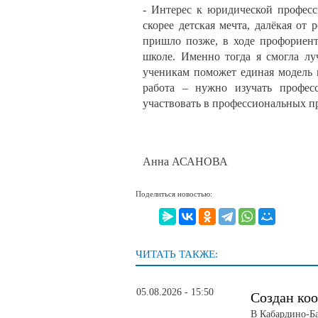
- Интерес к юридической професс
скорее детская мечта, далёкая от
пришло позже, в ходе профориент
школе. Именно тогда я смогла л
ученикам поможет единая модель 
работа – нужно изучать професс
участвовать в профессиональных п
Анна АСАНОВА
Поделиться новостью:
ЧИТАТЬ ТАКЖЕ:
05.08.2026 - 15:50
Создан ко
В Кабардино-Ба