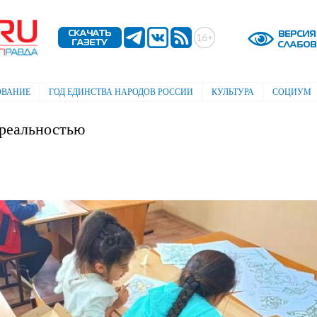
Перейти к
основному
содержанию
ОВАНИЕ
ГОД ЕДИНСТВА НАРОДОВ РОССИИ
КУЛЬТУРА
СОЦИУМ
 реальностью