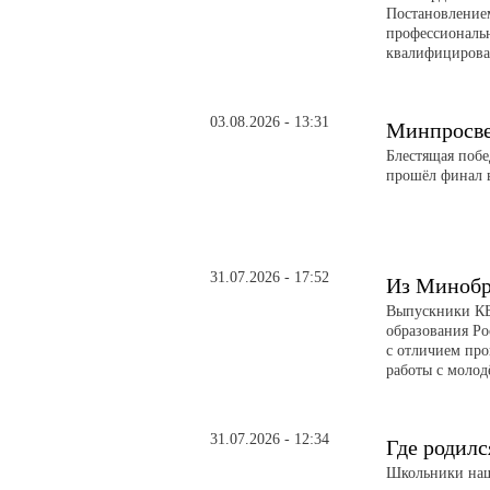
Постановление
профессиональ
квалифицирова
03.08.2026 - 13:31
Минпросве
Блестящая поб
прошёл финал в
31.07.2026 - 17:52
Из Минобр
Выпускники КБ
образования Р
с отличием пр
работы с молод
31.07.2026 - 12:34
Где родилс
Школьники наше