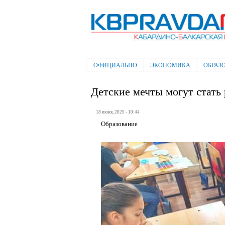
Электронная газета "Кабардино-
Балкарская правда"
ОФИЦИАЛЬНО
ЭКОНОМИКА
ОБРАЗ
Главное меню
Детские мечты могут стать
18 июня, 2025 - 10:44
Образование