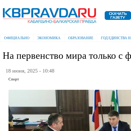
Пе
ос
Электронная газета "Кабардино-
со
Балкарская правда"
ОФИЦИАЛЬНО
ЭКОНОМИКА
ОБРАЗОВАНИЕ
ГОД ЕДИНСТВА 
Главное меню
На первенство мира только с 
18 июня, 2025 - 10:48
Спорт