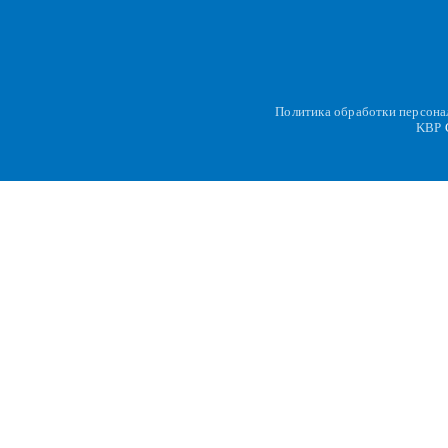
Политика обработки персон
KBP
C