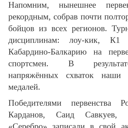
Напомним, нынешнее перве
рекордным, собрав почти полт
бойцов из всех регионов. Тур
дисциплинам: лоу-кик, К1
Кабардино-Балкарию на перве
спортсмен. В результат
напряжённых схваток наши 
медалей.
Победителями первенства Р
Карданов, Саид Савкуев, 
«Серебро» записали в свой а