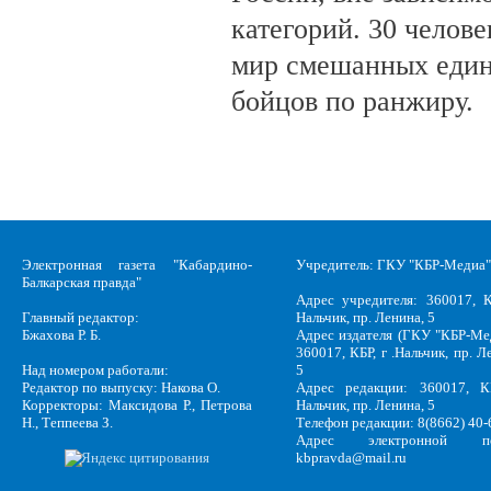
категорий. 30 челов
мир смешанных един
бойцов по ранжиру.
Электронная газета "Кабардино-
Учредитель: ГКУ "КБР-Медиа"
Балкарская правда"
Адрес учредителя: 360017, К
Главный редактор:
Нальчик, пр. Ленина, 5
Бжахова Р. Б.
Адрес издателя (ГКУ "КБР-Ме
360017, КБР, г .Нальчик, пр. Л
Над номером работали:
5
Редактор по выпуску: Накова О.
Адрес редакции: 360017, КБ
Корректоры: Максидова Р., Петрова
Нальчик, пр. Ленина, 5
Н., Теппеева З.
Телефон редакции: 8(8662) 40-
Адрес электронной по
kbpravda@mail.ru