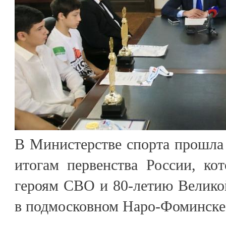
В Министерстве спорта прошла
итогам первенства России, ко
героям СВО и 80-летию Велико
в подмосковном Наро-Фоминске