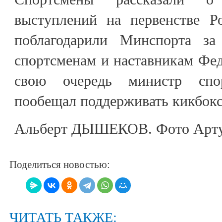
выступлений на первенстве Р
поблагодарили Минспорта з
спортсменам и наставникам Фед
свою очередь министр спо
пообещал поддерживать кикбокс
Альберт ДЫШЕКОВ. Фото Арту
Поделиться новостью:
ЧИТАТЬ ТАКЖЕ: