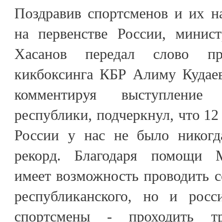
Поздравив спортсменов и их н
на первенстве России, минис
Хасанов передал слово пр
кикбоксинга КБР Алиму Кудае
комментируя выступление
республики, подчеркнул, что 12
России у нас не было никог
рекорд. Благодаря помощи 
имеет возможность проводить с
республиканского, но и росс
спортсмены - проходить тр