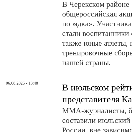
В Черекском районе 
общероссийская акц
порядка». Участник
стали воспитанники 
также юные атлеты, 
тренировочные сборы
нашей страны.
06.08.2026 - 13:48
В июльском рейт
представителя К
ММА-журналисты, бл
составили июльский
России, вне зависим