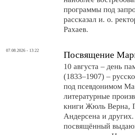
программы под запро
рассказал и. о. рект
Рахаев.
07.08.2026 - 13:22
Посвящение Мар
10 августа – день п
(1833–1907) – русск
под псевдонимом Ма
литературные произв
книги Жюль Верна, 
Андерсена и других.
посвящённый выдающ