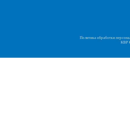
Политика обработки персон
KBP
C