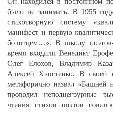
Он находился в постоянном по
было не занимать. В 1955 год
стихотворную систему «квал
манифест и первую квалитичес
болотцем…». В школу поэтов-
время входили Венедикт Ерофе
Олег Елохов, Владимир Казак
Алексей Хвостенко. В своей 
метафорично назвал «Башней н
проводил неподцензурные вы
чтения стихов поэтов советск