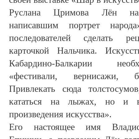
Руслана Цримова Лён наз
написавшим портрет народ
последователей сделать ре
карточкой Нальчика. Искусст
Кабардино-Балкарии нео
«фестивали, вернисажи, б
Привлекать сюда толстосумов
кататься на лыжах, но и в
произведения искусства».
Его настоящее имя Владис