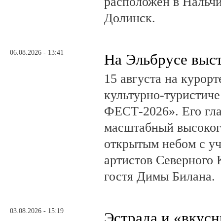
расположен в Нальчи
Долинск.
06.08.2026 - 13:41
На Эльбрусе выс
15 августа на курор
культурно-туристич
ФЕСТ-2026». Его гл
масштабный высоког
открытым небом с у
артистов Северного 
гостя Димы Билана.
03.08.2026 - 15:19
Эстрада и «вкус