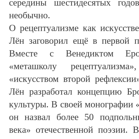
середины шестидесятых год
необычно.
О рецептуализме как искусстве
Лён заговорил ещё в первой п
Вместе с Венедиктом Ер
«меташколу рецептуализма
«искусством второй рефлексии
Лён разработал концепцию Бро
культуры. В своей монографии «
он назвал более 50 подпольн
века» отечественной поэзии. 