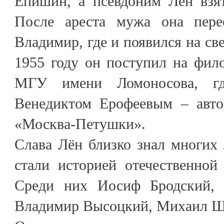
Епишин, а псевдоним Лён взя
После ареста мужа она пер
Владимир, где и появился на св
1955 году он поступил на фил
МГУ имени Ломоносова, гд
Венедиктом Ерофеевым – авто
«Москва-Петушки».
Слава Лён близко знал многих
стали историей отечественной
Среди них Иосиф Бродский,
Владимир Высоцкий, Михаил 