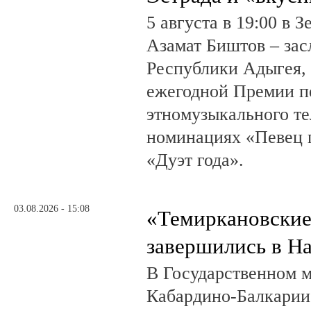
5 августа в 19:00 в 
Азамат Биштов – за
Республики Адыгея, 
ежегодной Премии п
этномузыкального те
номинациях «Певец г
«Дуэт года».
03.08.2026 - 15:08
«Темиркановские
завершились в Н
В Государственном м
Кабардино-Балкарии