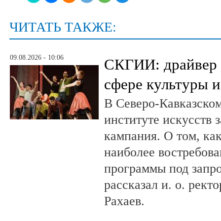
ЧИТАТЬ ТАКЖЕ:
09.08.2026 - 10:06
СКГИИ: драйвер 
сфере культуры и
В Северо-Кавказско
институте искусств 
кампания. О том, ка
наиболее востребова
программы под запро
рассказал и. о. рект
Рахаев.