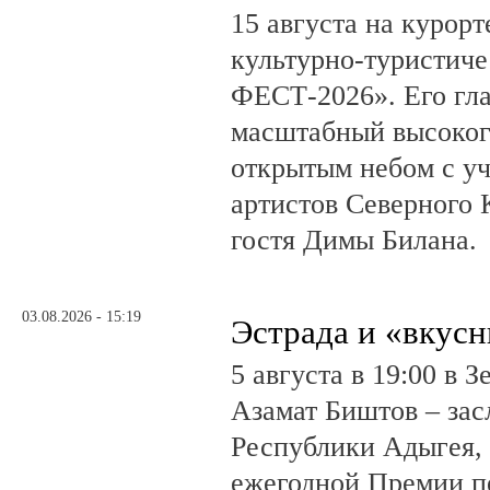
15 августа на курор
культурно-туристич
ФЕСТ-2026». Его гл
масштабный высоког
открытым небом с у
артистов Северного 
гостя Димы Билана.
03.08.2026 - 15:19
Эстрада и «вкус
5 августа в 19:00 в 
Азамат Биштов – за
Республики Адыгея, 
ежегодной Премии п