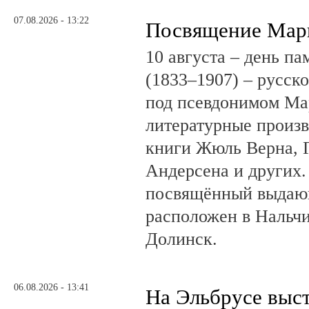
07.08.2026 - 13:22
Посвящение Мар
10 августа – день п
(1833–1907) – русск
под псевдонимом Ма
литературные произв
книги Жюль Верна, 
Андерсена и других.
посвящённый выдающ
расположен в Нальчи
Долинск.
06.08.2026 - 13:41
На Эльбрусе выс