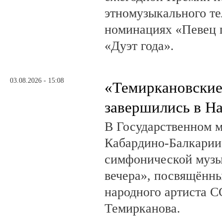
этномузыкального те
номинациях «Певец г
«Дуэт года».
03.08.2026 - 15:08
«Темиркановские
завершились в Н
В Государственном м
Кабардино-Балкарии
симфонической музы
вечера», посвящённ
народного артиста 
Темирканова.