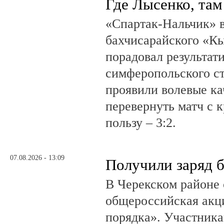
Где Лысенко, там
«Спартак-Нальчик» в
бахчисарайского «К
порадовал результат
симферопольского ст
проявили волевые ка
перевернуть матч с 
пользу – 3:2.
07.08.2026 - 13:09
Получили заряд 
В Черекском районе 
общероссийская акц
порядка». Участник