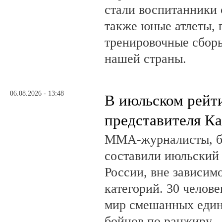
стали воспитанники 
также юные атлеты, 
тренировочные сборы
нашей страны.
06.08.2026 - 13:48
В июльском рейт
представителя К
ММА-журналисты, бл
составили июльский
России, вне зависим
категорий. 30 челов
мир смешанных един
бойцов по ранжиру.