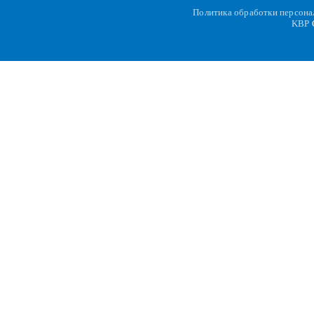
Политика обработки персон
KBP
C