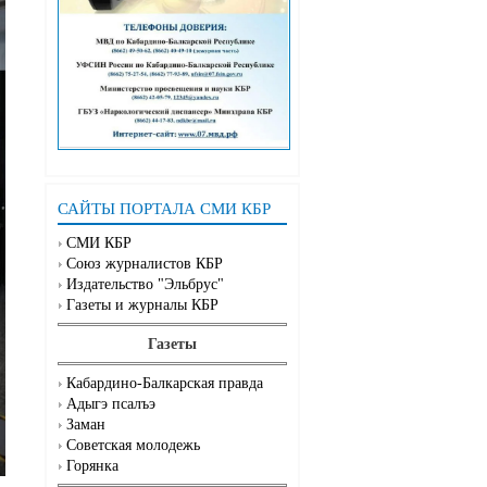
САЙТЫ ПОРТАЛА СМИ КБР
СМИ КБР
Союз журналистов КБР
Издательство "Эльбрус"
Газеты и журналы КБР
Газеты
Кабардино-Балкарская правда
Адыгэ псалъэ
Заман
Советская молодежь
Горянка