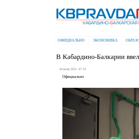
Электронная газета "Кабардино-
Балкарская правда"
ОФИЦИАЛЬНО
ЭКОНОМИКА
ОБРАЗ
Главное меню
В Кабардино-Балкарии вве
18 июля, 2025 - 07:10
Официально