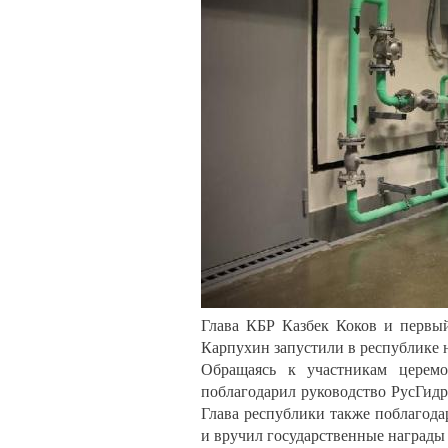
Глава КБР Казбек Коков и первы
Карпухин запустили в республике
Обращаясь к участникам церемо
поблагодарил руководство РусГидр
Глава республики также поблагодар
и вручил государственные награды