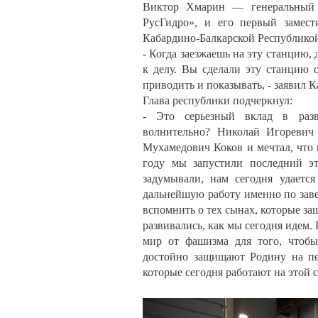
Виктор Хмарин — генеральный 
РусГидро», и его первый замест
Кабардино-Балкарской Республикой
- Когда заезжаешь на эту станцию,
к делу. Вы сделали эту станцию 
приводить и показывать, - заявил К
Глава республики подчеркнул:
- Это серьезный вклад в разв
волнительно? Николай Игоревич 
Мухамедович Коков и мечтал, что 
году мы запустили последний эт
задумывали, нам сегодня удаетс
дальнейшую работу именно по заве
вспомнить о тех сынах, которые з
развивались, как мы сегодня идем.
мир от фашизма для того, чтобы
достойно защищают Родину на пе
которые сегодня работают на этой 