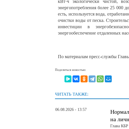
кВт·ч экологически чистой, воз
энергопотребления более 25 000 д
есть, используется вода, отработа
очистки воды от песка. Строитель
инвестиции в энергобезопасн
энергообеспечение отдаленных на
По материалам пресс-службы Глав
Поделиться новостью:
ЧИТАТЬ ТАКЖЕ:
06.08.2026 - 13:57
Нормал
на лич
Глава КБР