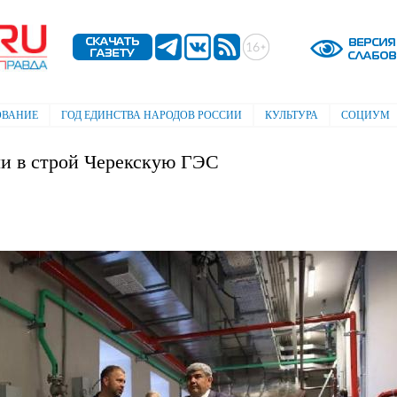
Перейти к
основному
содержанию
ОВАНИЕ
ГОД ЕДИНСТВА НАРОДОВ РОССИИ
КУЛЬТУРА
СОЦИУМ
ли в строй Черекскую ГЭС