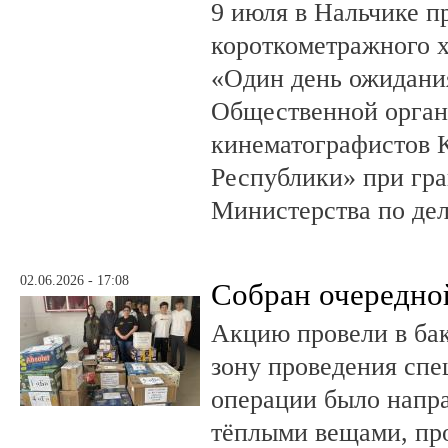
9 июля в Нальчике 
короткометражного 
«Один день ожидания
Общественной орган
кинематографистов 
Республики» при гр
Министерства по де
02.06.2026 - 17:08
Собран очередно
Акцию провели в ба
зону проведения спе
операции было напра
тёплыми вещами, пр