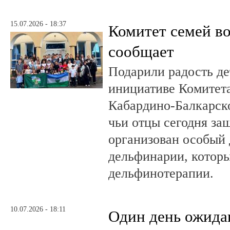
15.07.2026 - 18:37
Комитет семей в
сообщает
Подарили радость д
инициативе Комитета
Кабардино-Балкарско
чьи отцы сегодня за
организован особый 
дельфинарии, которы
дельфинотерапии.
10.07.2026 - 18:11
Один день ожида