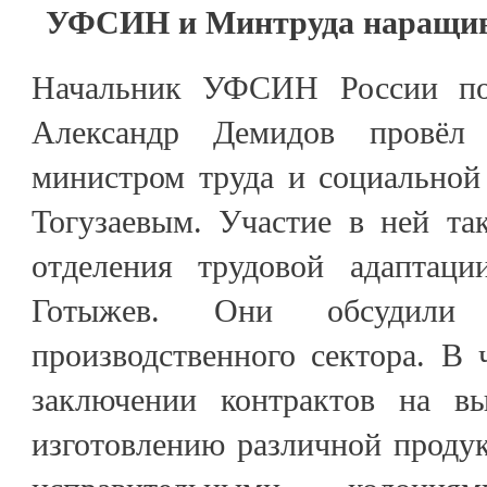
УФСИН и Минтруда наращив
Начальник УФСИН России по
Александр Демидов провёл
министром труда и социально
Тогузаевым. Участие в ней та
отделения трудовой адаптац
Готыжев. Они обсудили 
производственного сектора. В 
заключении контрактов на вы
изготовлению различной проду