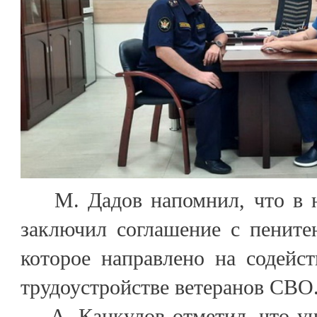
М. Дадов напомнил, что в но
заключил соглашение с пените
которое направлено на содейс
трудоустройстве ветеранов СВО
А. Канкулов отметил, что уч