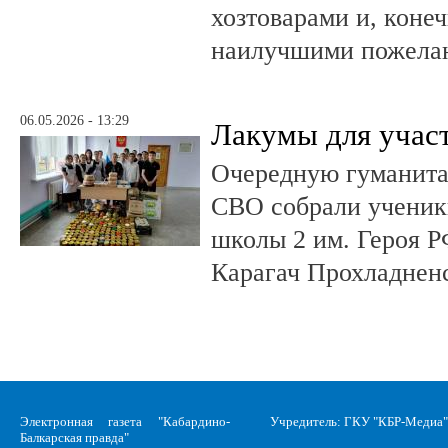
хозтоварами и, конеч
наилучшими пожела
06.05.2026 - 13:29
Лакумы для учас
Очередную гуманит
СВО собрали ученики
школы 2 им. Героя Р
Карагач Прохладнен
Электронная газета "Кабардино-
Учредитель: ГКУ "КБР-Медиа"
Балкарская правда"