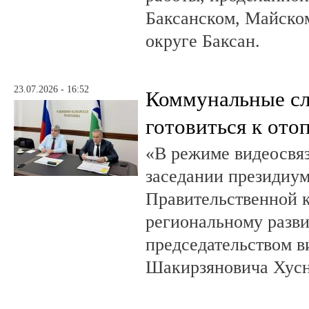
Баксанском, Майском
округе Баксан.
23.07.2026 - 16:52
Коммунальные с
готовиться к ото
«В режиме видеосвяз
заседании президиум
Правительственной 
региональному разв
председательством в
Шакирзяновича Хус