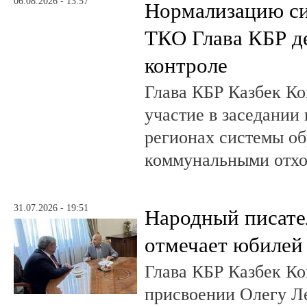
06.08.2026 - 13:57
Нормализацию си
ТКО Глава КБР д
контроле
Глава КБР Казбек Ко
участие в заседании
регионах системы о
коммунальными отх
31.07.2026 - 19:51
Народный писате
отмечает юбилей
Глава КБР Казбек Ко
присвоении Олегу 