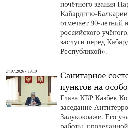
почётного звания На
Кабардино-Балкарии.
отмечает 90-летний
российского учёного
заслуги перед Кабар
Республикой».
24.07.2026 - 19:19
Санитарное сост
пунктов на особо
Глава КБР Казбек Ко
заседание Антитерр
Залукокоаже. Его уч
работы, проделанной 