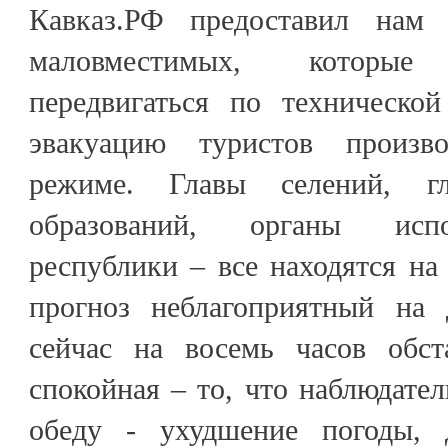
Кавказ.РФ предоставил нам
маловместимых, которы
передвигаться по технической
эвакуацию туристов произв
режиме. Главы селений, г
образований, органы испо
республики – все находятся на
прогноз неблагоприятный на 
сейчас на восемь часов обст
спокойная – то, что наблюдате
обеду - ухудшение погоды,