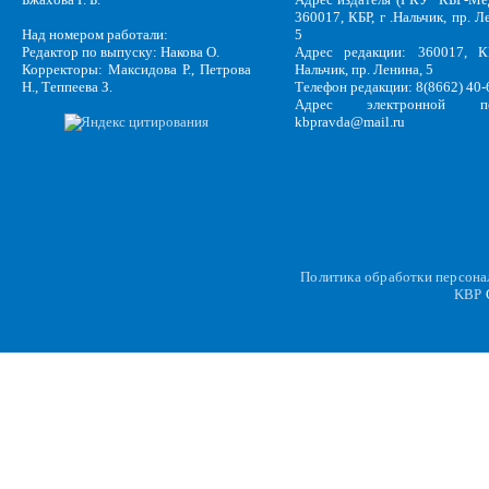
360017, КБР, г .Нальчик, пр. Л
Над номером работали:
5
Редактор по выпуску: Накова О.
Адрес редакции: 360017, КБ
Корректоры: Максидова Р., Петрова
Нальчик, пр. Ленина, 5
Н., Теппеева З.
Телефон редакции: 8(8662) 40-
Адрес электронной по
kbpravda@mail.ru
Политика обработки персон
KBP
C