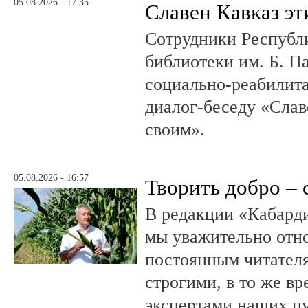
05.08.2026 - 17:35
Славен Кавказ эт
Сотрудники Республ
библиотеки им. Б. П
социально-реабилит
диалог-беседу «Слав
своим».
05.08.2026 - 16:57
Творить добро – 
В редакции «Кабард
мы уважительно отн
постоянным читателя
строгими, в то же в
экспертами наших п