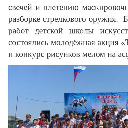
свечей и плетению маскировочн
разборке стрелкового оружия. Б
работ детской школы искусс
состоялись молодёжная акция «Т
и конкурс рисунков мелом на ас