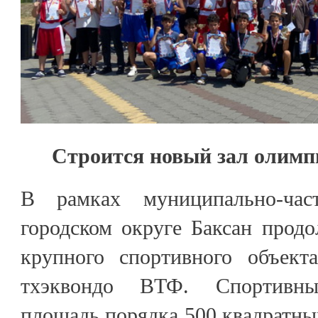
Строится новый зал олимп
В рамках муниципально-час
городском округе Баксан продо
крупного спортивного объект
тхэквондо ВТФ. Спортивны
площадь порядка 500 квадратных