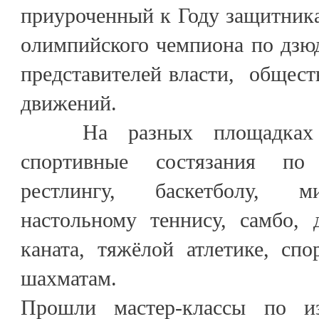
приуроченный к Году защитника
олимпийского чемпиона по дзю
представителей власти, общес
движений.
На разных площадках б
спортивные состязания по 
рестлингу, баскетболу, ми
настольному теннису, самбо, 
каната, тяжёлой атлетике, сп
шахматам.
Прошли мастер-классы по и