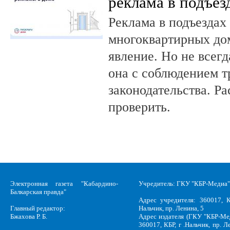
реклама в подъез
Реклама в подъездах
многоквартирных до
явление. Но не всег
она с соблюдением т
законодательства. Ра
проверить.
Электронная газета "Кабардино-
Учредитель: ГКУ "КБР-Медиа"
Балкарская правда"
Адрес учредителя: 360017, К
Главный редактор:
Нальчик, пр. Ленина, 5
Бжахова Р. Б.
Адрес издателя (ГКУ "КБР-Ме
360017, КБР, г .Нальчик, пр. Л