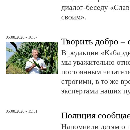
диалог-беседу «Слав
своим».
05.08.2026 - 16:57
Творить добро – 
В редакции «Кабард
мы уважительно отн
постоянным читателя
строгими, в то же в
экспертами наших п
05.08.2026 - 15:51
Полиция сообща
Напомнили детям о 