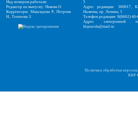
Над номером работали:
5
Редактор по выпуску: Накова О.
Адрес редакции: 360017, КБ
Корректоры: Максидова Р., Петрова
Нальчик, пр. Ленина, 5
Н., Теппеева З.
Телефон редакции: 8(8662) 40-
Адрес электронной по
kbpravda@mail.ru
Политика обработки персон
KBP
C