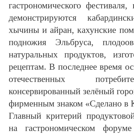
гастрономического фестиваля,
демонстрируются кабардинс
хычины и айран, кахунские пом
подножия Эльбруса, плодоо
натуральных продуктов, изго
рецептам. В последнее время о
отечественных потреби
консервированный зелёный горош
фирменным знаком «Сделано в 
Главный критерий продуктово
на гастрономическом форуме