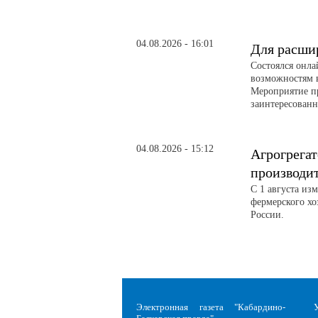
04.08.2026 - 16:01
Для расши
Состоялся онл
возможностям 
Мероприятие п
заинтересованн
04.08.2026 - 15:12
Агрогрегат
производи
С 1 августа из
фермерского хо
России.
Электронная газета "Кабардино-