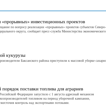
я «прорывных» инвестиционных проектов
ещание по вопросу реализации «прорывных» проектов субъектов Северо-
дерального округа, сообщает пресс-служба Министерства экономического
кой кукурузы
роизводители Баксанского района приступили к массовой уборке сахарн
порядок поставки топлива для аграриев
Российской Федерации запустило с 1 августа адресный механизм
ьхозпроизводителей топливом на период уборочной кампании,
ужесточив контроль над экспортными потоками.