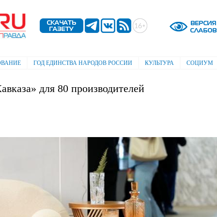
Перейти к
основному
содержанию
ОВАНИЕ
ГОД ЕДИНСТВА НАРОДОВ РОССИИ
КУЛЬТУРА
СОЦИУМ
вказа» для 80 производителей