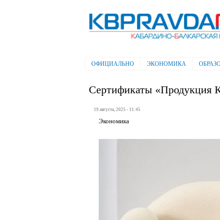
Электронная газета "Кабардино-
Балкарская правда"
ОФИЦИАЛЬНО
ЭКОНОМИКА
ОБРАЗ
Главное меню
Сертификаты «Продукция Ка
19 августа, 2025 - 11:45
Экономика