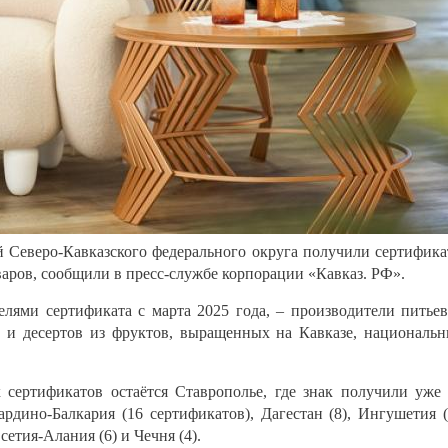
й Северо-Кавказского федерального округа получили сертифик
варов, сообщили в пресс-службе корпорации «Кавказ. РФ».
елями сертификата с марта 2025 года, – производители питье
о и десертов из фруктов, выращенных на Кавказе, националь
сертификатов остаётся Ставрополье, где знак получили уже
рдино-Балкария (16 сертификатов), Дагестан (8), Ингушетия (
сетия-Алания (6) и Чечня (4).