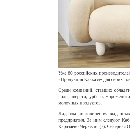
Уже 80 российских производителе
«Продукция Кавказа» для своих то
Среди компаний, ставших обладат
воды, шерсти, урбеча, мороженог
молочных продуктов.
Лидером по количеству выданных 
предприятия. За ним следуют Каба
Карачаево-Черкесия (7), Северная О