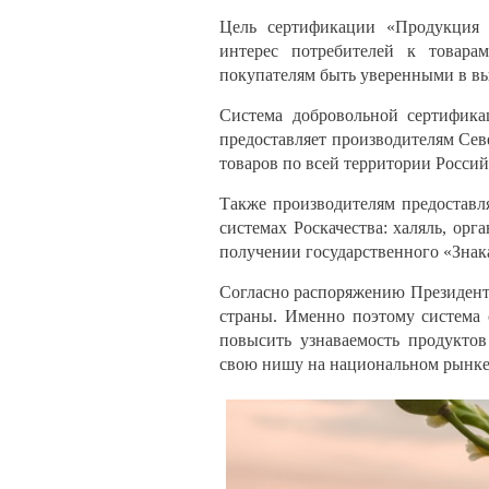
Цель сертификации «Продукция 
интерес потребителей к товара
покупателям быть уверенными в вы
Система добровольной сертифика
предоставляет производителям Се
товаров по всей территории Росси
Также производителям предоставл
системах Роскачества: халяль, орг
получении государственного «Знака
Согласно распоряжению Президент
страны. Именно поэтому система
повысить узнаваемость продуктов
свою нишу на национальном рынке 