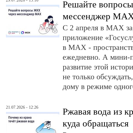
29.07.2026 - 15:16
Решайте вопрос
мессенджер MA
С 2 апреля в MAX за
приложение «Госусл
в MAX - пространств
ежедневно. А мини-
развитие этой истор
не только обсуждать
дому в режиме одног
21.07.2026 - 12:26
Ржавая вода из кр
куда обращаться