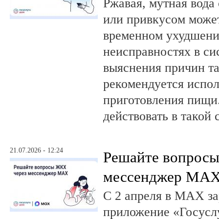
Ржавая, мутная вода
или привкусом может
временном ухудшении
неисправностях в си
выяснения причин та
рекомендуется испол
приготовления пищи.
действовать в такой 
21.07.2026 - 12:24
Решайте вопрос
мессенджер MA
С 2 апреля в MAX за
приложение «Госусл