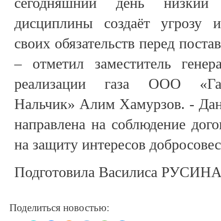
сегодняшний день низкий 
дисциплины создаёт угрозу и
своих обязательств перед поста
– отметил заместитель генер
реализации газа ООО «Газ
Нальчик» Алим Хамурзов. - Дан
направлена на соблюдение дого
на защиту интересов добросове
Подготовила Василиса РУСИН
Поделиться новостью: