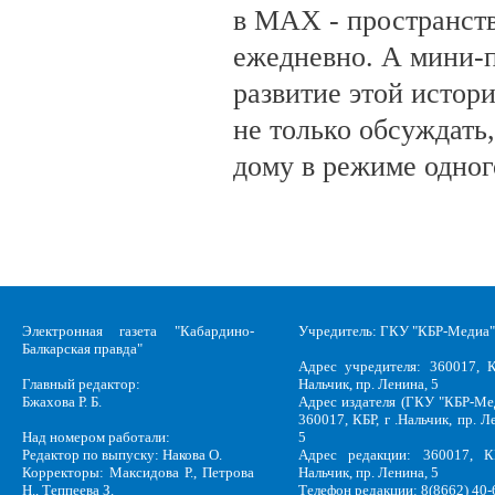
в MAX - пространств
ежедневно. А мини-
развитие этой истор
не только обсуждать
дому в режиме одног
Электронная газета "Кабардино-
Учредитель: ГКУ "КБР-Медиа"
Балкарская правда"
Адрес учредителя: 360017, К
Главный редактор:
Нальчик, пр. Ленина, 5
Бжахова Р. Б.
Адрес издателя (ГКУ "КБР-Ме
360017, КБР, г .Нальчик, пр. Л
Над номером работали:
5
Редактор по выпуску: Накова О.
Адрес редакции: 360017, КБ
Корректоры: Максидова Р., Петрова
Нальчик, пр. Ленина, 5
Н., Теппеева З.
Телефон редакции: 8(8662) 40-