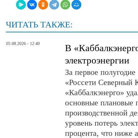
ЧИТАТЬ ТАКЖЕ:
05.08.2026 - 12:40
В «Каббалкэнерг
электроэнергии
За первое полугодие
«Россети Северный К
«Каббалкэнерго» уд
основные плановые 
производственной де
уровень потерь элек
процента, что ниже 