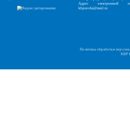
Адрес электронной по
kbpravda@mail.ru
Политика обработки персон
KBP
C