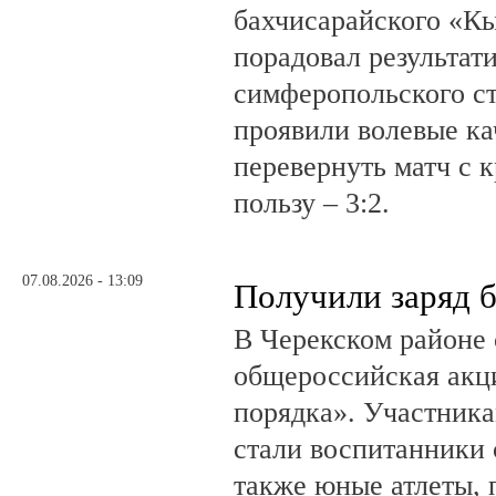
бахчисарайского «К
порадовал результат
симферопольского ст
проявили волевые ка
перевернуть матч с 
пользу – 3:2.
07.08.2026 - 13:09
Получили заряд 
В Черекском районе 
общероссийская акц
порядка». Участник
стали воспитанники 
также юные атлеты, 