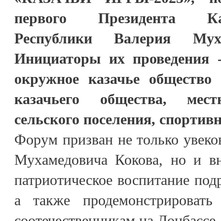
первого Президента Каб
Республики Валерия Мух
Инициаторы их проведения 
окружное казачье общество 
казачьего общества, мест
сельского поселения, спортив
Форум призван не только увеко
Мухамедовича Кокова, но и вн
патриотическое воспитание под
а также продемонстрировать
соотечественникам на Донбассе.