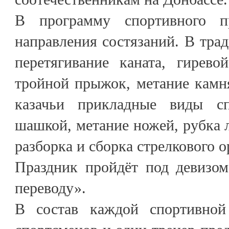
В программу спортивного п
направления состязаний. В тра
перетягивание каната, гиревой
тройной прыжок, метание камня
казачьи прикладные виды с
шашкой, метание ножей, рубка л
разборка и сборка стрелкового 
Праздник пройдёт под девизом
переводу».
В состав каждой спортивно