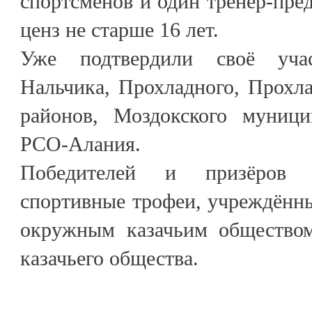
спортсменов и один тренер-пред
ценз не старше 16 лет.
Уже подтвердили своё уча
Нальчика, Прохладного, Прохл
районов, Моздокского муници
РСО-Алания.
Победителей и призёров 
спортивные трофеи, учреждённ
окружным казачьим обществом
казачьего общества.