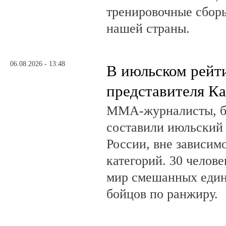
тренировочные сборы
нашей страны.
06.08.2026 - 13:48
В июльском рейт
представителя К
ММА-журналисты, бл
составили июльский
России, вне зависим
категорий. 30 челов
мир смешанных един
бойцов по ранжиру.