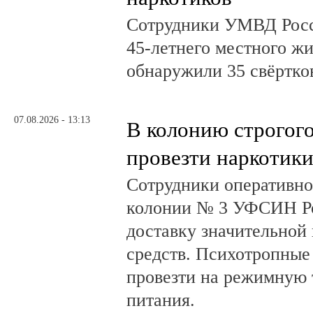
Сотрудники УМВД Росс
45-летнего местного жи
обнаружили 35 свёртков
07.08.2026 - 13:13
В колонию строгог
провезти наркотик
Сотрудники оперативно
колонии № 3 УФСИН Ро
доставку значительной
средств. Психотропные
провезти на режимную 
питания.