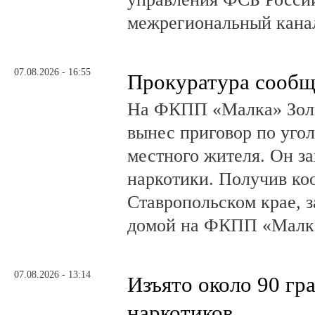
межрегиональный канал
07.08.2026 - 16:55
Прокуратура сообщ
На ФКПП «Малка» Золь
вынес приговор по угол
местного жителя. Он за
наркотики. Получив ко
Ставропольском крае, з
домой на ФКПП «Малка
07.08.2026 - 13:14
Изъято около 90 гр
наркотиков