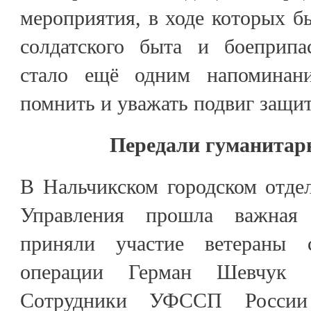
мероприятия, в ходе которых 
солдатского быта и боеприпа
стало ещё одним напоминан
помнить и уважать подвиг защи
Передали гуманита
В Нальчикском городском отде
Управления прошла важная 
приняли участие ветераны 
операции Герман Шевчук 
Сотрудники УФССП Росси