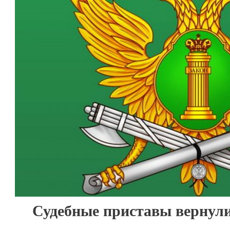
Судебные приставы вернули