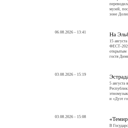
переводил
музей, по
зоне Доли
06.08.2026 - 13:41
На Эль
15 август
ФЕСТ-2026
открытым 
гостя Дим
03.08.2026 - 15:19
Эстрад
5 августа 
Республик
этномузык
и «Дуэт го
03.08.2026 - 15:08
«Темир
В Государ