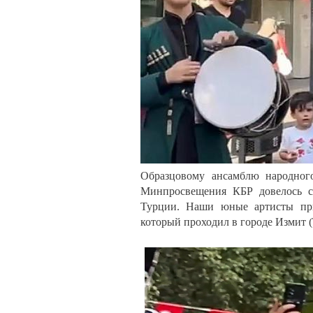
Образцовому ансамблю народног
Минпросвещения КБР довелось с
Турции. Наши юные артисты при
который проходил в городе Измит (