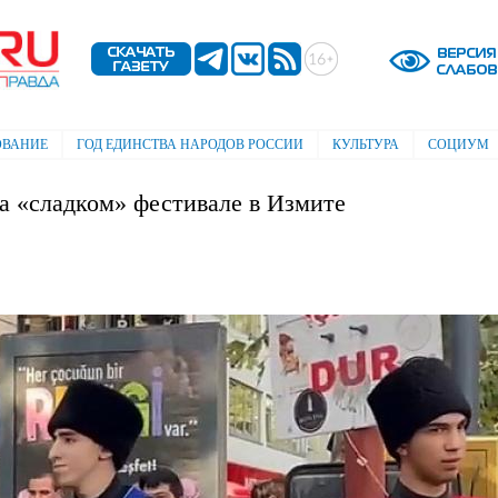
Перейти к
основному
содержанию
ОВАНИЕ
ГОД ЕДИНСТВА НАРОДОВ РОССИИ
КУЛЬТУРА
СОЦИУМ
а «сладком» фестивале в Измите