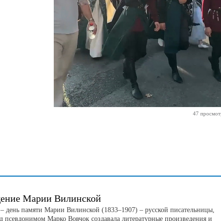
47 просмот
ение Марии Вилинской
а – день памяти Марии Вилинской (1833–1907) – русской писательницы,
од псевдонимом Марко Вовчок создавала литературные произведения и