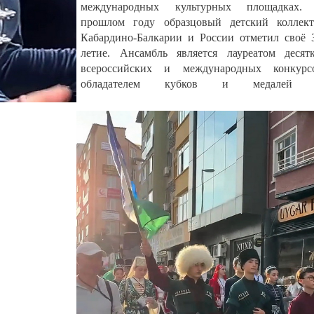
международных культурных площадках.
прошлом году образцовый детский коллект
Кабардино-Балкарии и России отметил своё 
летие. Ансамбль является лауреатом десят
всероссийских и международных конкурсо
обладателем кубков и медалей 