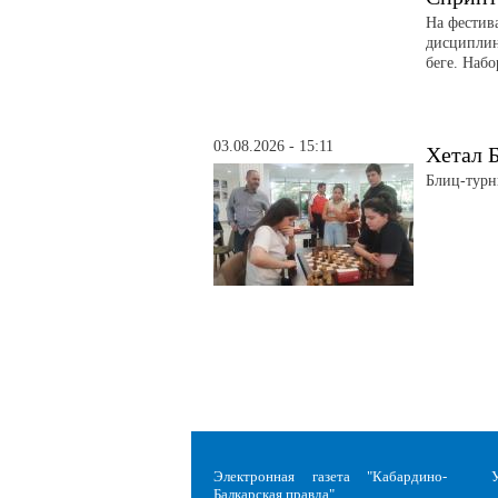
На фестив
дисциплин
беге. Набо
03.08.2026 - 15:11
Хетал Б
Блиц-турн
Электронная газета "Кабардино-
Балкарская правда"