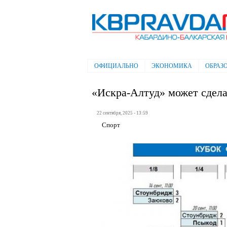
Электронная газета "Кабардино-
Балкарская правда"
ОФИЦИАЛЬНО
ЭКОНОМИКА
ОБРАЗ
Главное меню
«Искра-Алтуд» может сдела
22 сентября, 2025 - 13:59
Спорт