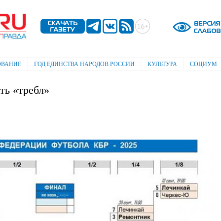
Перейти к
основному
содержанию
ОВАНИЕ
ГОД ЕДИНСТВА НАРОДОВ РОССИИ
КУЛЬТУРА
СОЦИУМ
ть «требл»