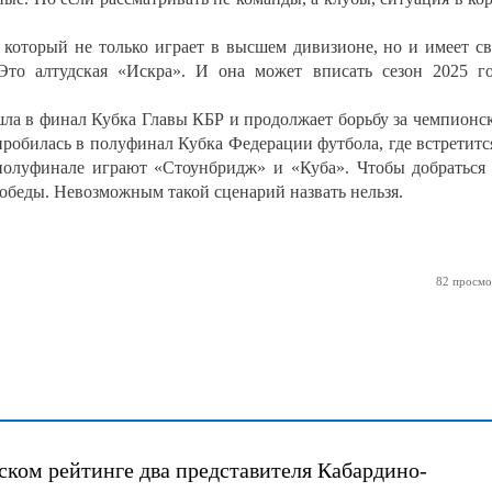
 который не только играет в высшем дивизионе, но и имеет с
Это алтудская «Искра». И она может вписать сезон 2025 г
ла в финал Кубка Главы КБР и продолжает борьбу за чемпионс
пробилась в полуфинал Кубка Федерации футбола, где встретитс
полуфинале играют «Стоунбридж» и «Куба». Чтобы добраться
победы. Невозможным такой сценарий назвать нельзя.
82 просмо
ском рейтинге два представителя Кабардино-