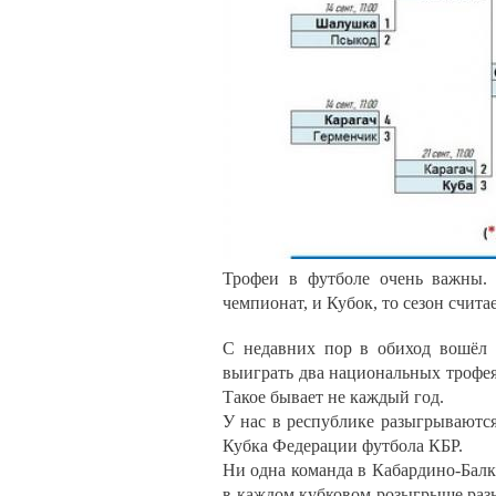
Трофеи в футболе очень важны. 
чемпионат, и Кубок, то сезон счит
С недавних пор в обиход вошёл 
выиграть два национальных трофея
Такое бывает не каждый год.
У нас в республике разыгрываются
Кубка Федерации футбола КБР.
Ни одна команда в Кабардино-Балк
в каждом кубковом розыгрыше разн