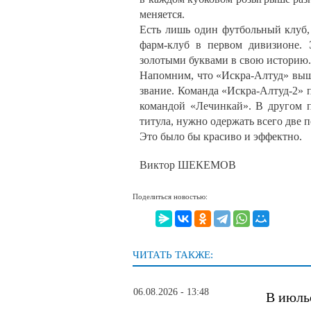
меняется.
Есть лишь один футбольный клуб,
фарм-клуб в первом дивизионе. 
золотыми буквами в свою историю.
Напомним, что «Искра-Алтуд» выш
звание. Команда «Искра-Алтуд-2» 
командой «Лечинкай». В другом 
титула, нужно одержать всего две 
Это было бы красиво и эффектно.
Виктор ШЕКЕМОВ
Поделиться новостью:
ЧИТАТЬ ТАКЖЕ:
06.08.2026 - 13:48
В июль