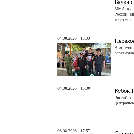
Балкар
ММА-журна
России, вн
мир смеша
04.08.2026 - 16:03
Перехо
В минувше
соревнова
04.08.2026 - 16:00
Кубок 
Российски
центральн
03.08.2026 - 17:57
Спринт