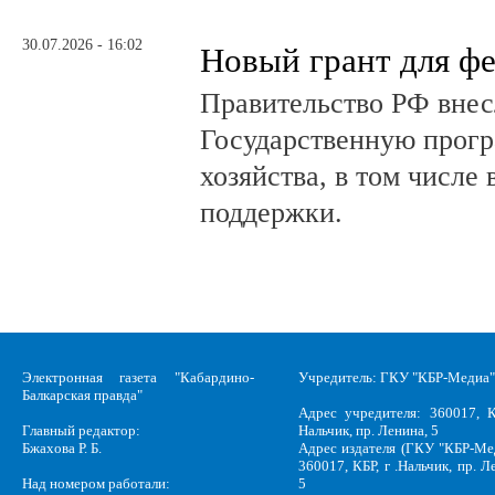
30.07.2026 - 16:02
Новый грант для ф
Правительство РФ внес
Государственную прогр
хозяйства, в том числе
поддержки.
Электронная газета "Кабардино-
Учредитель: ГКУ "КБР-Медиа"
Балкарская правда"
Адрес учредителя: 360017, К
Главный редактор:
Нальчик, пр. Ленина, 5
Бжахова Р. Б.
Адрес издателя (ГКУ "КБР-Ме
360017, КБР, г .Нальчик, пр. Л
Над номером работали:
5