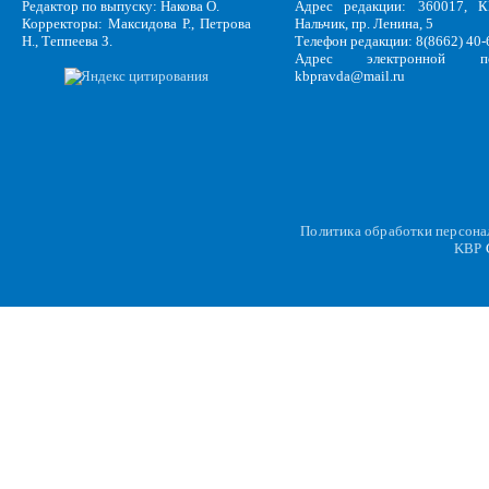
Редактор по выпуску: Накова О.
Адрес редакции: 360017, КБ
Корректоры: Максидова Р., Петрова
Нальчик, пр. Ленина, 5
Н., Теппеева З.
Телефон редакции: 8(8662) 40-
Адрес электронной по
kbpravda@mail.ru
Политика обработки персон
KBP
C