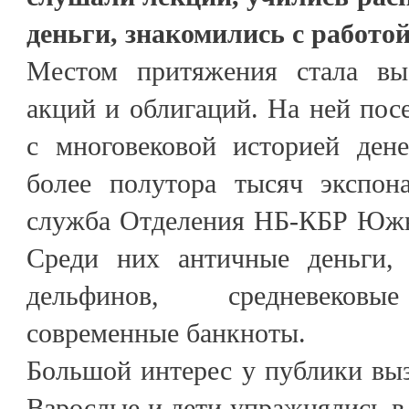
деньги, знакомились с работой
Местом притяжения стала выс
акций и облигаций. На ней пос
с многовековой историей дене
более полутора тысяч экспона
служба Отделения НБ-КБР Южн
Среди них античные деньги,
дельфинов, средневековы
современные банкноты.
Большой интерес у публики выз
Взрослые и дети упражнялись в 