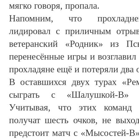
мягко говоря, пропала.
Напомним, что прохладне
лидировал с приличным отрыв
ветеранский «Родник» из Пс
перенесённые игры и возглавил
прохладяне ещё и потеряли два 
В оставшихся двух турах «Ре
сыграть с «Шалушкой-В» и
Учитывая, что этих команд 
получат шесть очков, не выхо
предстоит матч с «Мысостей-В»