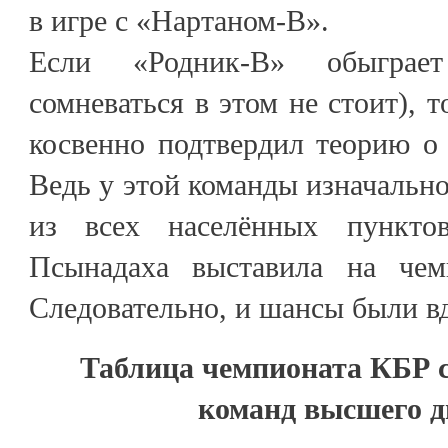
в игре с «Нартаном-В».
Если «Родник-В» обыграе
сомневаться в этом не стоит), 
косвенно подтвердил теорию о 
Ведь у этой команды изначальн
из всех населённых пункто
Псынадаха выставила на чем
Следовательно, и шансы были в
Таблица чемпионата КБР с
команд высшего д