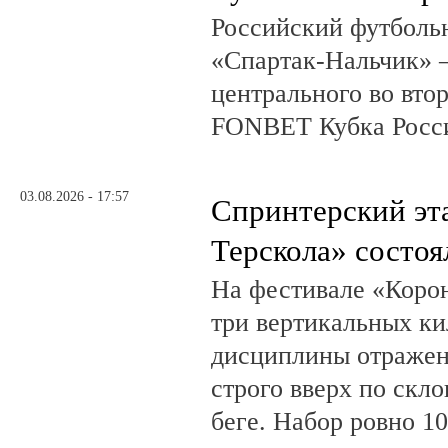
Российский футболь
«Спартак-Нальчик» –
центрального во вто
FONBET Кубка Росс
03.08.2026 - 17:57
Спринтерский эт
Терскола» состоя
На фестивале «Коро
три вертикальных ки
дисциплины отражена
строго вверх по скло
беге. Набор ровно 10