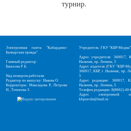
турнир.
Электронная газета "Кабардино-
Учредитель: ГКУ "КБР-Медиа"
Балкарская правда"
Адрес учредителя: 360017, К
Главный редактор:
Нальчик, пр. Ленина, 5
Бжахова Р. Б.
Адрес издателя (ГКУ "КБР-Ме
360017, КБР, г .Нальчик, пр. Л
Над номером работали:
5
Редактор по выпуску: Накова О.
Адрес редакции: 360017, КБ
Корректоры: Максидова Р., Петрова
Нальчик, пр. Ленина, 5
Н., Теппеева З.
Телефон редакции: 8(8662) 40-
Адрес электронной по
kbpravda@mail.ru