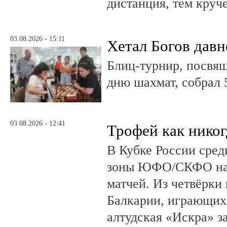
дистанция, тем круч
03.08.2026 - 15:11
Хетал Богов давн
Блиц-турнир, посв
дню шахмат, собрал 
03.08.2026 - 12:41
Трофей как никог
В Кубке России сред
зоны ЮФО/СКФО на
матчей. Из четвёрки
Балкарии, играющих 
алтудская «Искра» з