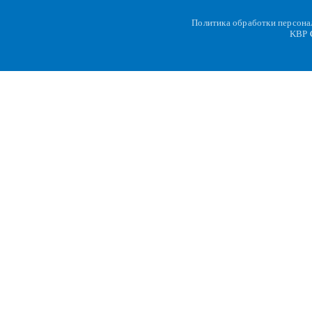
Политика обработки персон
KBP
C