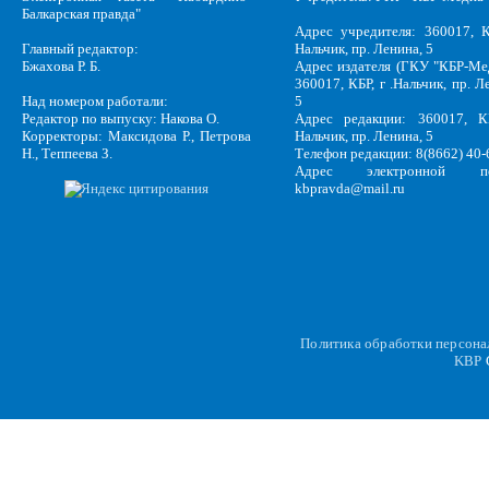
Балкарская правда"
Адрес учредителя: 360017, К
Главный редактор:
Нальчик, пр. Ленина, 5
Бжахова Р. Б.
Адрес издателя (ГКУ "КБР-Ме
360017, КБР, г .Нальчик, пр. Л
Над номером работали:
5
Редактор по выпуску: Накова О.
Адрес редакции: 360017, КБ
Корректоры: Максидова Р., Петрова
Нальчик, пр. Ленина, 5
Н., Теппеева З.
Телефон редакции: 8(8662) 40-
Адрес электронной по
kbpravda@mail.ru
Политика обработки персон
KBP
C