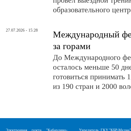
провёл выездной трени
образовательного центр
27.07.2026 - 15:28
Международный фе
за горами
До Международного фе
осталось меньше 50 дн
готовиться принимать 
из 190 стран и 2000 во
Электронная газета "Кабардино-
Учредитель: ГКУ "КБР-Медиа"