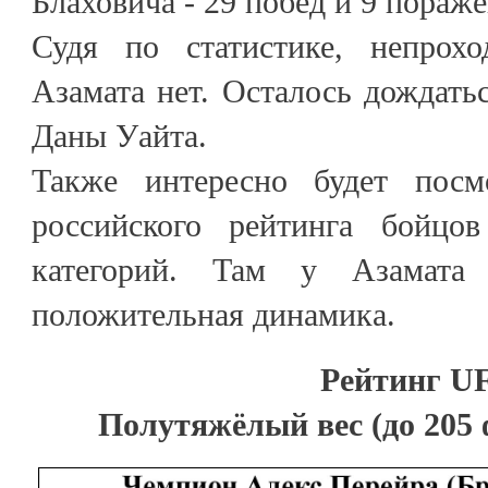
Блаховича - 29 побед и 9 пораж
Судя по статистике, непрох
Азамата нет. Осталось дождат
Даны Уайта.
Также интересно будет посм
российского рейтинга бойц
категорий. Там у Азамата
положительная динамика.
Рейтинг U
Полутяжёлый вес (до 205 ф