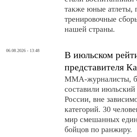
также юные атлеты, 
тренировочные сборы
нашей страны.
06.08.2026 - 13:48
В июльском рейт
представителя К
ММА-журналисты, бл
составили июльский
России, вне зависим
категорий. 30 челов
мир смешанных един
бойцов по ранжиру.