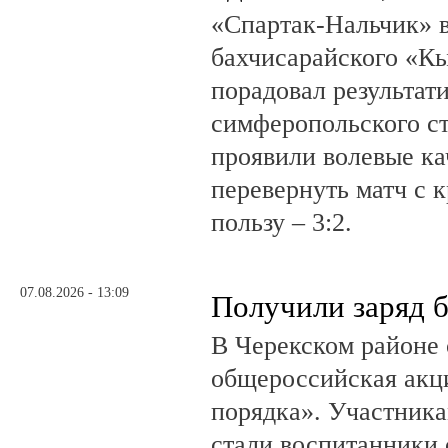
«Спартак-Нальчик» в
бахчисарайского «К
порадовал результат
симферопольского ст
проявили волевые ка
перевернуть матч с 
пользу – 3:2.
07.08.2026 - 13:09
Получили заряд 
В Черекском районе 
общероссийская акц
порядка». Участник
стали воспитанники 