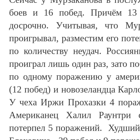
боев и 16 побед. Причём 13
досрочно. Учитывая, что Мур
проигрывал, разместим его пот
по количеству неудач. Россия
проиграл лишь один раз, зато по
по одному поражению у амери
(12 побед) и новозеландца Карло
У чеха Иржи Прохазки 4 пораж
Американец Халил Раунтри 
потерпел 5 поражений. Худший