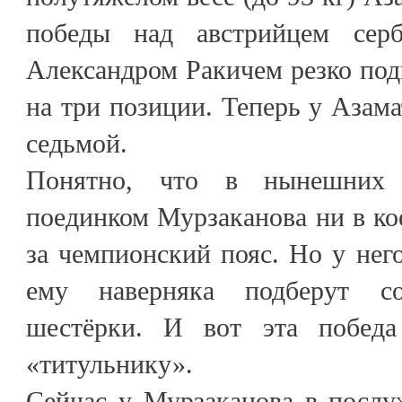
победы над австрийцем серб
Александром Ракичем резко подн
на три позиции. Теперь у Азама
седьмой.
Понятно, что в нынешних 
поединком Мурзаканова ни в кое
за чемпионский пояс. Но у него
ему наверняка подберут с
шестёрки. И вот эта побед
«титульнику».
Сейчас у Мурзаканова в посл